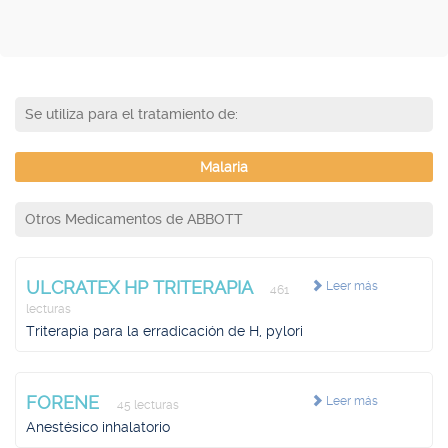
Se utiliza para el tratamiento de:
Malaria
Otros Medicamentos de ABBOTT
ULCRATEX HP TRITERAPIA
Leer más
461
lecturas
Triterapia para la erradicación de H, pylori
FORENE
Leer más
45 lecturas
Anestésico inhalatorio