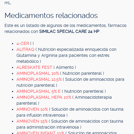
mL.
Medicamentos relacionados
Este es un listado de algunos de los medicamentos, fármacos
relacionados con
SIMILAC SPECIAL CARE 24 HP
.
4-CER
( )
ALITRAQ
( Nutrición especializada enriquecida con
Glutamina y Arginina para pacientes con estrés
metabólico )
ALRESKATE FEST
( Alimento )
AMINOPLASMAL 10%
( Nutrición parenteral )
AMINOPLASMAL 12,5%
( Solución de aminoácidos para
nutrición parenteral )
AMINOPLASMAL 5% E
( Nutrición parenteral )
AMINOPLASMAL HEPA 10%
( Aminoacidoterapia
parenteral )
AMINOVEN 10%
( Solución de aminoácidos con taurina
para infusión intravenosa )
AMINOVEN 15%
( Solución de aminoácidos con taurina
para administración intravenosa )
AMINOVEN INFANT 10%
( Solución de aminoácidos