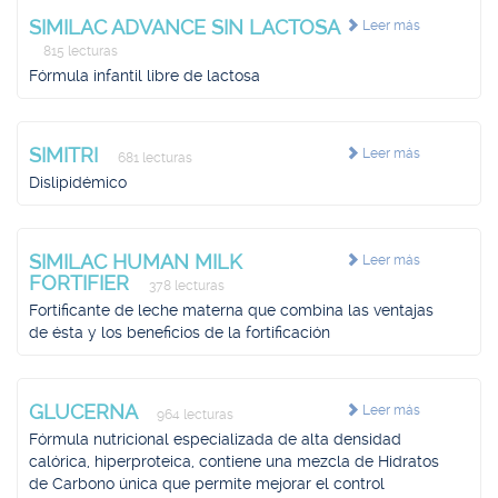
SIMILAC ADVANCE SIN LACTOSA
Leer más
815 lecturas
Fórmula infantil libre de lactosa
SIMITRI
Leer más
681 lecturas
Dislipidémico
SIMILAC HUMAN MILK
Leer más
FORTIFIER
378 lecturas
Fortificante de leche materna que combina las ventajas
de ésta y los beneficios de la fortificación
GLUCERNA
Leer más
964 lecturas
Fórmula nutricional especializada de alta densidad
calórica, hiperproteica, contiene una mezcla de Hidratos
de Carbono única que permite mejorar el control