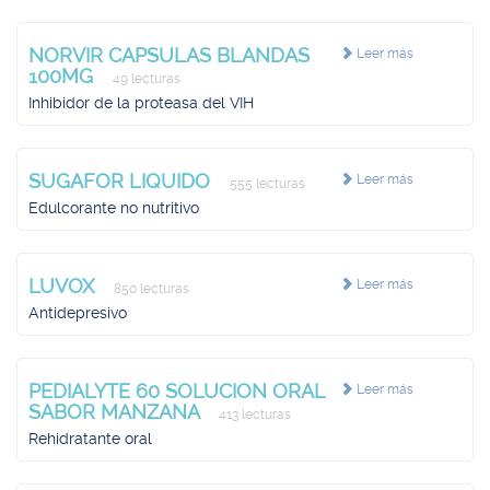
NORVIR CAPSULAS BLANDAS
Leer más
100MG
49 lecturas
Inhibidor de la proteasa del VIH
SUGAFOR LIQUIDO
Leer más
555 lecturas
Edulcorante no nutritivo
LUVOX
Leer más
850 lecturas
Antidepresivo
PEDIALYTE 60 SOLUCION ORAL
Leer más
SABOR MANZANA
413 lecturas
Rehidratante oral