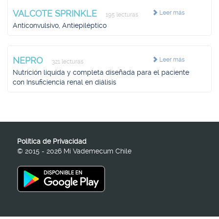
VALCOTE SPRINKLE
Leer más
195 lecturas
Anticonvulsivo, Antiepiléptico
NEPRO
Leer más
321 lecturas
Nutrición líquida y completa diseñada para el paciente
con Insuficiencia renal en diálisis
Política de Privacidad
© 2015 - 2026 Mi Vademecum Chile