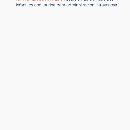
infantiles con taurina para administración intravenosa )