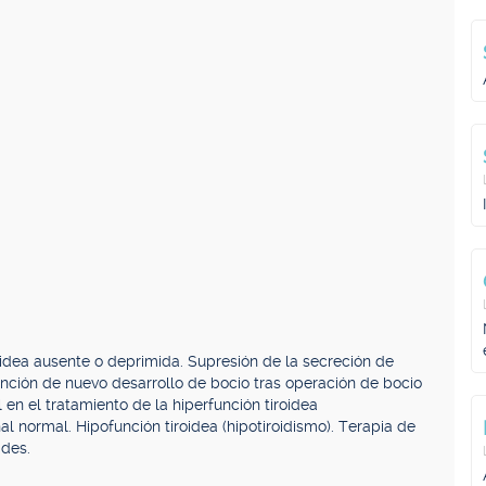
oidea ausente o deprimida. Supresión de la secreción de
ención de nuevo desarrollo de bocio tras operación de bocio
l en el tratamiento de la hiperfunción tiroidea
al normal. Hipofunción tiroidea (hipotiroidismo). Terapia de
ides.