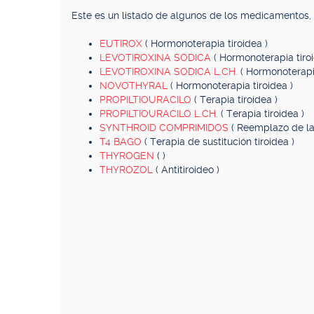
Este es un listado de algunos de los medicamentos
EUTIROX
( Hormonoterapia tiroidea )
LEVOTIROXINA SODICA
( Hormonoterapia tiroi
LEVOTIROXINA SODICA L.CH.
( Hormonoterapia
NOVOTHYRAL
( Hormonoterapia tiroidea )
PROPILTIOURACILO
( Terapia tiroidea )
PROPILTIOURACILO L.CH.
( Terapia tiroidea )
SYNTHROID COMPRIMIDOS
( Reemplazo de la
T4 BAGO
( Terapia de sustitución tiroidea )
THYROGEN
( )
THYROZOL
( Antitiroideo )