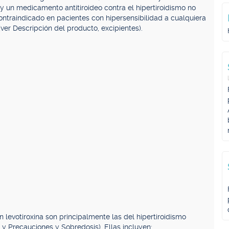
y un medicamento antitiroideo contra el hipertiroidismo no
ontraindicado en pacientes con hipersensibilidad a cualquiera
ver Descripción del producto, excipientes).
 levotiroxina son principalmente las del hipertiroidismo
 y Precauciones y Sobredosis). Ellas incluyen: