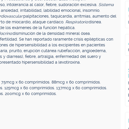
o, intolerancia al calor, fiebre, sudoración excesiva.
Sistema
 ansiedad, irritabilidad, labilidad emocional, insomnio.
rdiovascular:
palpitaciones, taquicardia, arritmias, aumento del
nfarto de miocardio, ataque cardíaco.
Respiratorio:
disnea.
n de los exámenes de la función hepática.
ocrino:
disminución de la densidad mineral ósea.
 fertilidad. Se han reportado raramente crisis epilépticas con
ones de hipersensibilidad a los excipientes en pacientes
caria, prurito, erupción cutánea rubefacción, angioedema,
 y diarreas), fiebre, artralgia, enfermedad del suero y
resentado hipersensibilidad a levotiroxina.
 75mcg x 60 comprimidos. 88mcg x 60 comprimidos.
s. 125mcg x 60 comprimidos. 137mcg x 60 comprimidos.
s. 200mcg x 60 comprimidos.