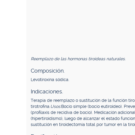
Reemplazo de las hormonas tiroideas naturales.
Composición.
Levotiroxina sódica.
Indicaciones.
Terapia de reemplazo o sustitución de la función tir
tirotrofina.
Usos:
Bocio simple (bocio eutiroideo). Prev
(profilaxis de recidiva de bocio). Medicación adiciona
(hipertiroidismo), luego de alcanzar el estado funcion
sustitución en tiroidectomía total por tumor en la tiro