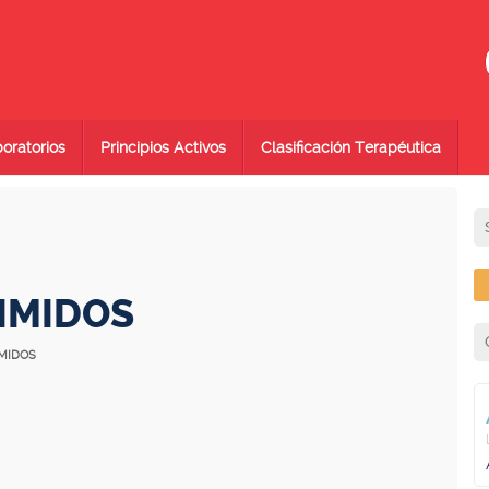
oratorios
Principios Activos
Clasificación Terapéutica
IMIDOS
IMIDOS