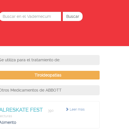
Se utiliza para el tratamiento de:
Tiroideopatías
Otros Medicamentos de ABBOTT
ALRESKATE FEST
Leer más
390
lecturas
Alimento