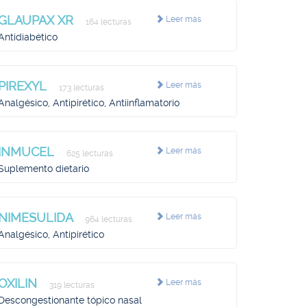
GLAUPAX XR
Leer más
164 lecturas
Antidiabético
PIREXYL
Leer más
173 lecturas
Analgésico, Antipirético, Antiinflamatorio
INMUCEL
Leer más
625 lecturas
Suplemento dietario
NIMESULIDA
Leer más
964 lecturas
Analgésico, Antipirético
OXILIN
Leer más
319 lecturas
Descongestionante tópico nasal