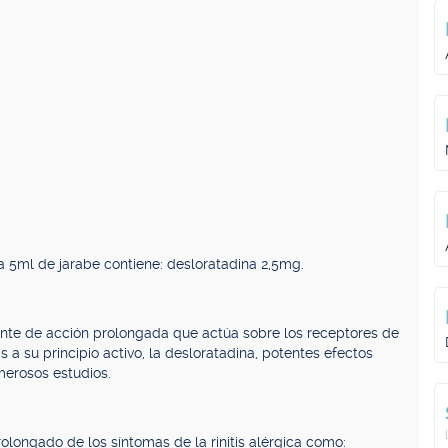
5ml de jarabe contiene: desloratadina 2,5mg.
nte de acción prolongada que actúa sobre los receptores de
 a su principio activo, la desloratadina, potentes efectos
merosos estudios.
olongado de los síntomas de la rinitis alérgica como: