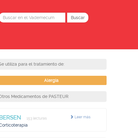
Se utiliza para el tratamiento de:
Alergia
Otros Medicamentos de PASTEUR
BERSEN
Leer más
153 lecturas
Corticoterapia