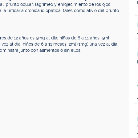
l, prurito ocular, lagrimeo y enrojecimiento de los ojos,
a urticaria crónica idiopática, tales como alivio del prurito,
s de 12 años es 5mg al día; niños de 6 a 11 años: 5ml
a vez al día; niños de 6 a 11 meses: 2ml (1mg) una vez al día.
ministra junto con alimentos o sin ellos.