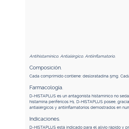
Antihistamínico. Antialérgico. Antiinflamatorio.
Composición.
Cada comprimido contiene: desloratadina 5mg. Cada 
Farmacología.
D-HISTAPLUS es un antagonista histamínico no seda
histamina periféricos H1. D-HISTAPLUS posee, gracias
antialérgicos y antiinflamatorios demostrados en nu
Indicaciones.
D-HISTAPLUS está indicado para el alivio rápido y pr