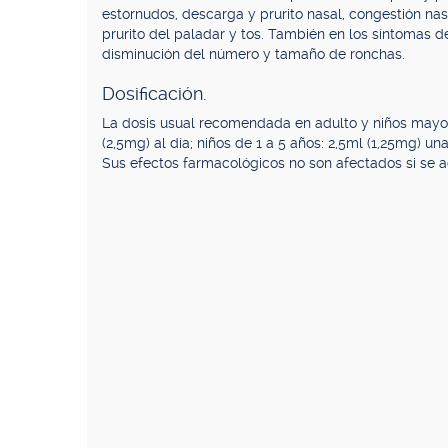
estornudos, descarga y prurito nasal, congestión nasa
prurito del paladar y tos. También en los síntomas de l
disminución del número y tamaño de ronchas.
Dosificación.
La dosis usual recomendada en adulto y niños mayore
(2,5mg) al día; niños de 1 a 5 años: 2,5ml (1,25mg) un
Sus efectos farmacológicos no son afectados si se ad