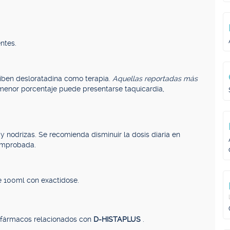
entes.
ciben desloratadina como terapia.
Aquellas reportadas más
 menor porcentaje puede presentarse taquicardia,
nodrizas. Se recomienda disminuir la dosis diaria en
comprobada.
e 100ml con exactidose.
, fármacos relacionados con
D-HISTAPLUS
.