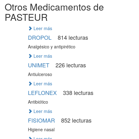
Otros Medicamentos de
PASTEUR
Leer más
DROPOL
814 lecturas
Analgésico y antipirético
Leer más
UNIMET
226 lecturas
Antiulceroso
Leer más
LEFLONEX
338 lecturas
Antibiótico
Leer más
FISIOMAR
852 lecturas
Higiene nasal
Leer más