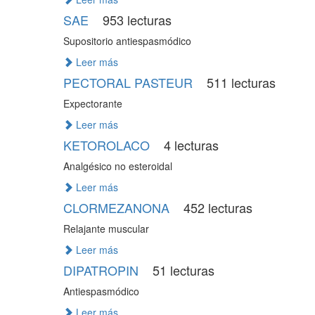
SAE
953 lecturas
Supositorio antiespasmódico
Leer más
PECTORAL PASTEUR
511 lecturas
Expectorante
Leer más
KETOROLACO
4 lecturas
Analgésico no esteroidal
Leer más
CLORMEZANONA
452 lecturas
Relajante muscular
Leer más
DIPATROPIN
51 lecturas
Antiespasmódico
Leer más