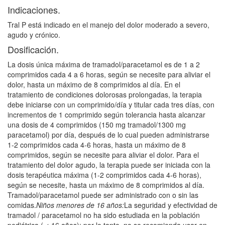
Indicaciones.
Tral P está indicado en el manejo del dolor moderado a severo,
agudo y crónico.
Dosificación.
La dosis única máxima de tramadol/paracetamol es de 1 a 2
comprimidos cada 4 a 6 horas, según se necesite para aliviar el
dolor, hasta un máximo de 8 comprimidos al día. En el
tratamiento de condiciones dolorosas prolongadas, la terapia
debe iniciarse con un comprimido/día y titular cada tres días, con
incrementos de 1 comprimido según tolerancia hasta alcanzar
una dosis de 4 comprimidos (150 mg tramadol/1300 mg
paracetamol) por día, después de lo cual pueden administrarse
1-2 comprimidos cada 4-6 horas, hasta un máximo de 8
comprimidos, según se necesite para aliviar el dolor. Para el
tratamiento del dolor agudo, la terapia puede ser iniciada con la
dosis terapéutica máxima (1-2 comprimidos cada 4-6 horas),
según se necesite, hasta un máximo de 8 comprimidos al día.
Tramadol/paracetamol puede ser administrado con o sin las
comidas.
Niños menores de 16 años:
La seguridad y efectividad de
tramadol / paracetamol no ha sido estudiada en la población