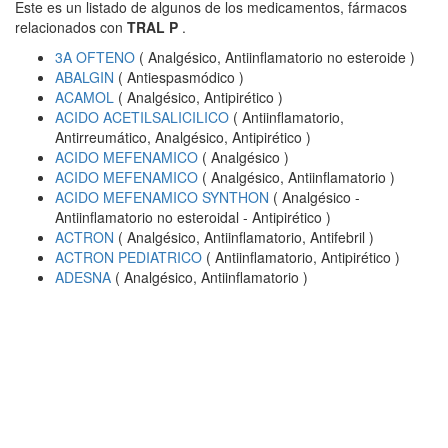
Este es un listado de algunos de los medicamentos, fármacos
relacionados con
TRAL P
.
3A OFTENO
( Analgésico, Antiinflamatorio no esteroide )
ABALGIN
( Antiespasmódico )
ACAMOL
( Analgésico, Antipirético )
ACIDO ACETILSALICILICO
( Antiinflamatorio,
Antirreumático, Analgésico, Antipirético )
ACIDO MEFENAMICO
( Analgésico )
ACIDO MEFENAMICO
( Analgésico, Antiinflamatorio )
ACIDO MEFENAMICO SYNTHON
( Analgésico -
Antiinflamatorio no esteroidal - Antipirético )
ACTRON
( Analgésico, Antiinflamatorio, Antifebril )
ACTRON PEDIATRICO
( Antiinflamatorio, Antipirético )
ADESNA
( Analgésico, Antiinflamatorio )