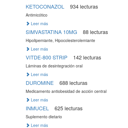
KETOCONAZOL
934 lecturas
Antimicótico
Leer más
SIMVASTATINA 10MG
88 lecturas
Hipolipemiante, Hipocolesterolemiante
Leer más
VITDE-800 STRIP
142 lecturas
Láminas de desintegración oral
Leer más
DUROMINE
688 lecturas
Medicamento antiobesidad de acción central
Leer más
INMUCEL
625 lecturas
Suplemento dietario
Leer más