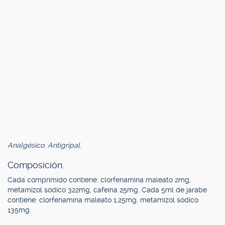
Analgésico. Antigripal.
Composición.
Cada comprimido contiene: clorfenamina maleato 2mg,
metamizol sódico 322mg, cafeína 25mg. Cada 5ml de jarabe
contiene: clorfenamina maleato 1,25mg, metamizol sódico
135mg.