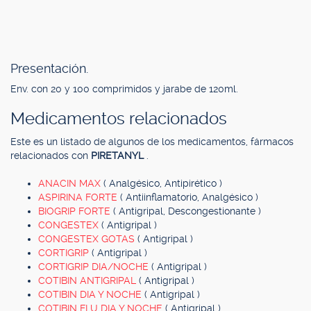
Presentación.
Env. con 20 y 100 comprimidos y jarabe de 120ml.
Medicamentos relacionados
Este es un listado de algunos de los medicamentos, fármacos
relacionados con
PIRETANYL
.
ANACIN MAX
( Analgésico, Antipirético )
ASPIRINA FORTE
( Antiinflamatorio, Analgésico )
BIOGRIP FORTE
( Antigripal, Descongestionante )
CONGESTEX
( Antigripal )
CONGESTEX GOTAS
( Antigripal )
CORTIGRIP
( Antigripal )
CORTIGRIP DIA/NOCHE
( Antigripal )
COTIBIN ANTIGRIPAL
( Antigripal )
COTIBIN DIA Y NOCHE
( Antigripal )
COTIBIN FLU DIA Y NOCHE
( Antigripal )