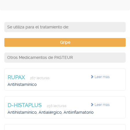
Se utiliza para el tratamiento de:
Gripe
Otros Medicamentos de PASTEUR
RUPAX
Leer más
267 lecturas
Antihistaminico
D-HISTAPLUS
Leer más
256 lecturas
Antihistamínico, Antialérgico, Antiinflamatorio