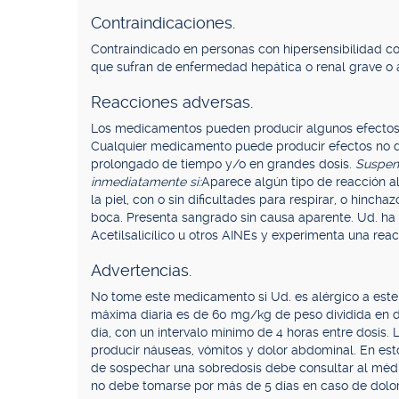
Contraindicaciones.
Contraindicado en personas con hipersensibilidad c
que sufran de enfermedad hepática o renal grave o 
Reacciones adversas.
Los medicamentos pueden producir algunos efectos
Cualquier medicamento puede producir efectos no d
prolongado de tiempo y/o en grandes dosis.
Suspen
inmediatamente si:
Aparece algún tipo de reacción 
la piel, con o sin dificultades para respirar, o hincha
boca. Presenta sangrado sin causa aparente. Ud. ha 
Acetilsalicílico u otros AINEs y experimenta una reac
Advertencias.
No tome este medicamento si Ud. es alérgico a est
máxima diaria es de 60 mg/kg de peso dividida en d
día, con un intervalo mínimo de 4 horas entre dosis. 
producir náuseas, vómitos y dolor abdominal. En esto
de sospechar una sobredosis debe consultar al méd
no debe tomarse por más de 5 días en caso de dolor,