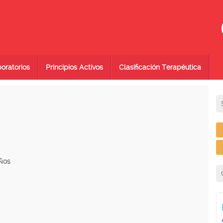
oratorios
Principios Activos
Clasificación Terapéutica
IÑOS