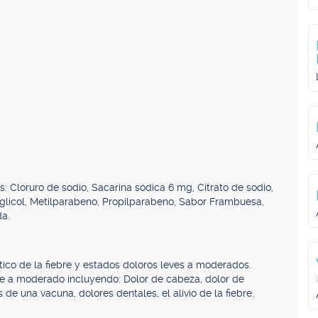
 Cloruro de sodio, Sacarina sódica 6 mg, Citrato de sodio,
ilenglicol, Metilparabeno, Propilparabeno, Sabor Frambuesa,
da.
tico de la fiebre y estados doloros leves a moderados.
eve a moderado incluyendo: Dolor de cabeza, dolor de
de una vacuna, dolores dentales, el alivio de la fiebre.