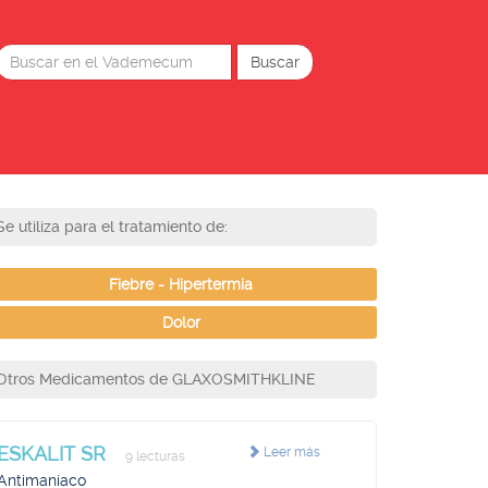
Se utiliza para el tratamiento de:
Fiebre - Hipertermia
Dolor
Otros Medicamentos de GLAXOSMITHKLINE
ESKALIT SR
Leer más
9 lecturas
Antimaníaco