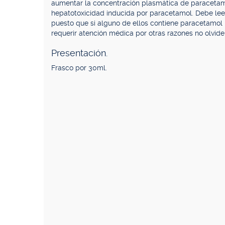
aumentar la concentración plasmática de paracetam
hepatotoxicidad inducida por paracetamol. Debe le
puesto que si alguno de ellos contiene paracetamol 
requerir atención médica por otras razones no olv
Presentación.
Frasco por 30ml.