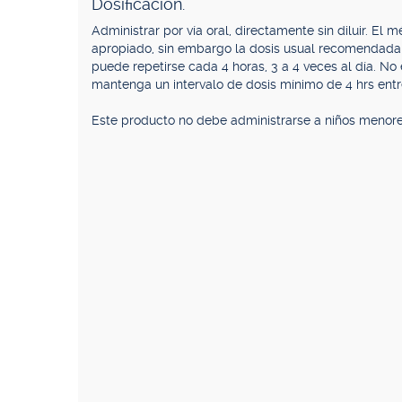
Dosificación.
Administrar por vía oral, directamente sin diluir. El
apropiado, sin embargo la dosis usual recomendada e
puede repetirse cada 4 horas, 3 a 4 veces al día. N
mantenga un intervalo de dosis mínimo de 4 hrs entr
Este producto no debe administrarse a niños menores