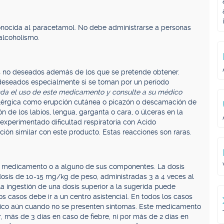
onocida al paracetamol. No debe administrarse a personas
alcoholismo.
 no deseados además de los que se pretende obtener.
eseados especialmente si se toman por un período
da el uso de este medicamento y consulte a su médico
alérgica como erupción cutánea o picazón o descamación de
zón de los labios, lengua, garganta o cara, o úlceras en la
experimentado dificultad respiratoria con Acido
ción similar con este producto. Estas reacciones son raras.
e medicamento o a alguno de sus componentes. La dosis
osis de 10-15 mg/kg de peso, administradas 3 a 4 veces al
La ingestión de una dosis superior a la sugerida puede
s casos debe ir a un centro asistencial. En todos los casos
ico aún cuando no se presenten síntomas. Este medicamento
 más de 3 días en caso de fiebre, ni por más de 2 días en