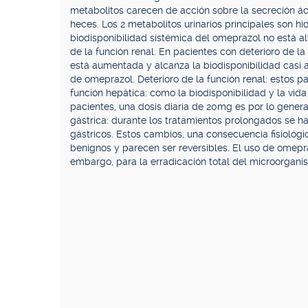
metabolitos carecen de acción sobre la secreción ácid
heces. Los 2 metabolitos urinarios principales son hi
biodisponibilidad sistémica del omeprazol no está al
de la función renal. En pacientes con deterioro de la
está aumentada y alcanza la biodisponibilidad casi 
de omeprazol. Deterioro de la función renal: estos pa
función hepática: como la biodisponibilidad y la v
pacientes, una dosis diaria de 20mg es por lo general
gástrica: durante los tratamientos prolongados se h
gástricos. Estos cambios, una consecuencia fisiológi
benignos y parecen ser reversibles. El uso de omepr
embargo, para la erradicación total del microorganis