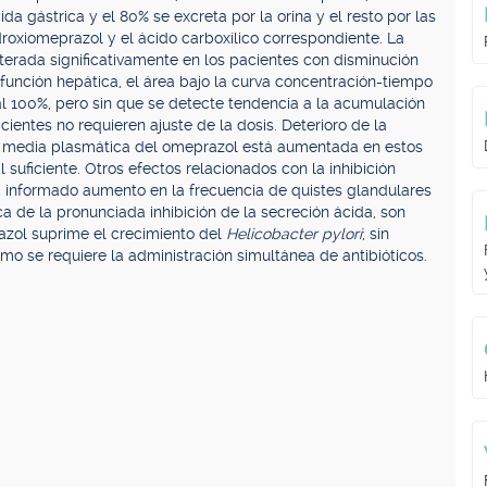
a gástrica y el 80% se excreta por la orina y el resto por las
droxiomeprazol y el ácido carboxílico correspondiente. La
terada significativamente en los pacientes con disminución
 función hepática, el área bajo la curva concentración-tiempo
al 100%, pero sin que se detecte tendencia a la acumulación
cientes no requieren ajuste de la dosis. Deterioro de la
ida media plasmática del omeprazol está aumentada en estos
 suficiente. Otros efectos relacionados con la inhibición
a informado aumento en la frecuencia de quistes glandulares
ca de la pronunciada inhibición de la secreción ácida, son
azol suprime el crecimiento del
Helicobacter pylori
; sin
mo se requiere la administración simultánea de antibióticos.