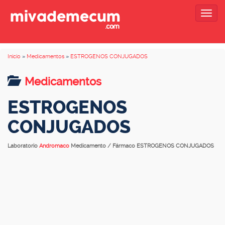
Togg
navig
Inicio
»
Medicamentos
»
ESTROGENOS CONJUGADOS
Medicamentos
ESTROGENOS
CONJUGADOS
Laboratorio
Andromaco
Medicamento / Fármaco ESTROGENOS CONJUGADOS