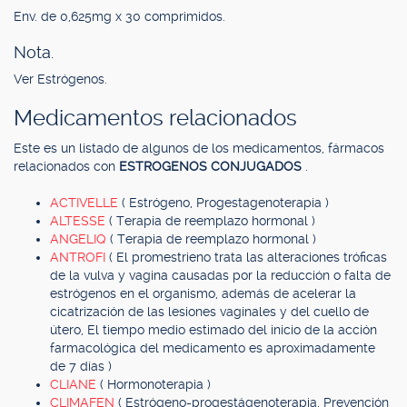
Env. de 0,625mg x 30 comprimidos.
Nota.
Ver Estrógenos.
Medicamentos relacionados
Este es un listado de algunos de los medicamentos, fármacos
relacionados con
ESTROGENOS CONJUGADOS
.
ACTIVELLE
( Estrógeno, Progestagenoterapia )
ALTESSE
( Terapia de reemplazo hormonal )
ANGELIQ
( Terapia de reemplazo hormonal )
ANTROFI
( El promestrieno trata las alteraciones tróficas
de la vulva y vagina causadas por la reducción o falta de
estrógenos en el organismo, además de acelerar la
cicatrización de las lesiones vaginales y del cuello de
útero, El tiempo medio estimado del inicio de la acción
farmacológica del medicamento es aproximadamente
de 7 días )
CLIANE
( Hormonoterapia )
CLIMAFEN
( Estrógeno-progestágenoterapia, Prevención