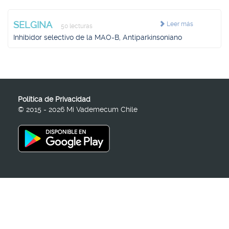
SELGINA
Leer más
50 lecturas
Inhibidor selectivo de la MAO-B, Antiparkinsoniano
Política de Privacidad
© 2015 - 2026 Mi Vademecum Chile