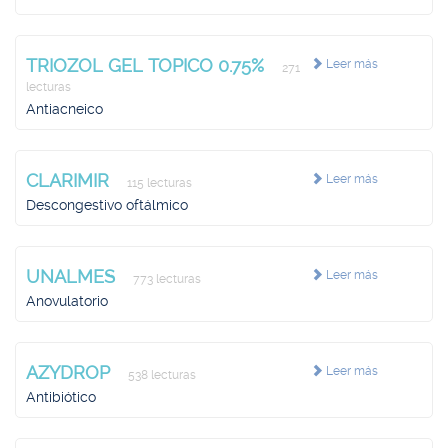
TRIOZOL GEL TOPICO 0.75%
Leer más
271
lecturas
Antiacneico
CLARIMIR
Leer más
115 lecturas
Descongestivo oftálmico
UNALMES
Leer más
773 lecturas
Anovulatorio
AZYDROP
Leer más
538 lecturas
Antibiótico