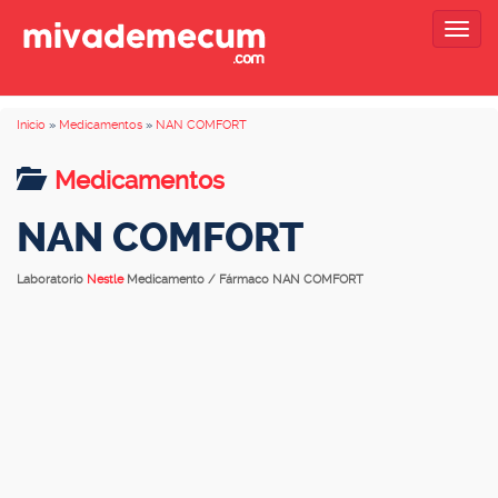
Togg
navig
Inicio
»
Medicamentos
»
NAN COMFORT
Medicamentos
NAN COMFORT
Laboratorio
Nestle
Medicamento / Fármaco NAN COMFORT