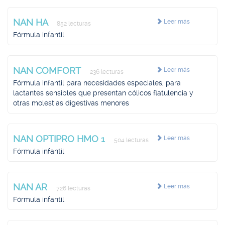
NAN HA
Leer más
852 lecturas
Fórmula infantil
NAN COMFORT
Leer más
236 lecturas
Fórmula infantil para necesidades especiales, para
lactantes sensibles que presentan cólicos flatulencia y
otras molestias digestivas menores
NAN OPTIPRO HMO 1
Leer más
504 lecturas
Fórmula infantil
NAN AR
Leer más
726 lecturas
Fórmula infantil