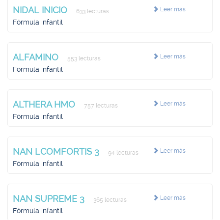
NIDAL INICIO
Leer más
633 lecturas
Fórmula infantil
ALFAMINO
Leer más
553 lecturas
Fórmula infantil
ALTHERA HMO
Leer más
757 lecturas
Fórmula infantil
NAN LCOMFORTIS 3
Leer más
94 lecturas
Fórmula infantil
NAN SUPREME 3
Leer más
365 lecturas
Fórmula infantil