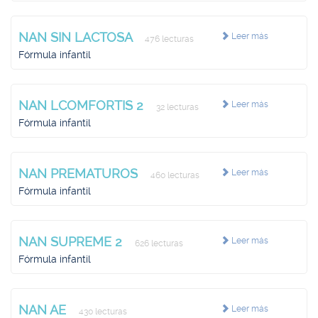
NAN SIN LACTOSA
Leer más
476 lecturas
Fórmula infantil
NAN LCOMFORTIS 2
Leer más
32 lecturas
Fórmula infantil
NAN PREMATUROS
Leer más
460 lecturas
Fórmula infantil
NAN SUPREME 2
Leer más
626 lecturas
Fórmula infantil
NAN AE
Leer más
430 lecturas