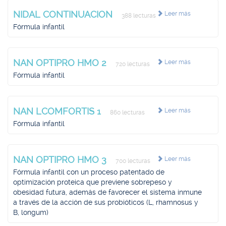
NIDAL CONTINUACION
Leer más
388 lecturas
Fórmula infantil
NAN OPTIPRO HMO 2
Leer más
720 lecturas
Fórmula infantil
NAN LCOMFORTIS 1
Leer más
860 lecturas
Fórmula infantil
NAN OPTIPRO HMO 3
Leer más
700 lecturas
Fórmula infantil con un proceso patentado de
optimización proteica que previene sobrepeso y
obesidad futura, además de favorecer el sistema inmune
a través de la acción de sus probióticos (L, rhamnosus y
B, longum)