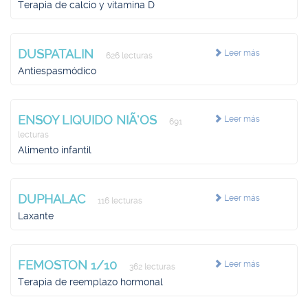
Terapia de calcio y vitamina D
DUSPATALIN
Leer más
626 lecturas
Antiespasmódico
ENSOY LIQUIDO NIÃ‘OS
Leer más
691
lecturas
Alimento infantil
DUPHALAC
Leer más
116 lecturas
Laxante
FEMOSTON 1/10
Leer más
362 lecturas
Terapia de reemplazo hormonal