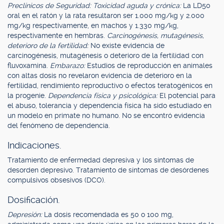
Preclínicos de Seguridad: Toxicidad aguda y crónica:
La LD50
oral en el ratón y la rata resultaron ser 1.000 mg/kg y 2.000
mg/kg respectivamente, en machos y 1.330 mg/kg,
respectivamente en hembras.
Carcinogénesis, mutagénesis,
deterioro de la fertilidad:
No existe evidencia de
carcinogénesis, mutagénesis o deterioro de la fertilidad con
fluvoxamina.
Embarazo:
Estudios de reproducción en animales
con altas dosis no revelaron evidencia de deterioro en la
fertilidad, rendimiento reproductivo o efectos teratogénicos en
la progenie.
Dependencia física y psicológica:
El potencial para
el abuso, tolerancia y dependencia física ha sido estudiado en
un modelo en primate no humano. No se encontró evidencia
del fenómeno de dependencia.
Indicaciones.
Tratamiento de enfermedad depresiva y los síntomas de
desorden depresivo. Tratamiento de síntomas de desórdenes
compulsivos obsesivos (DCO).
Dosificación.
Depresión:
La dosis recomendada es 50 o 100 mg,