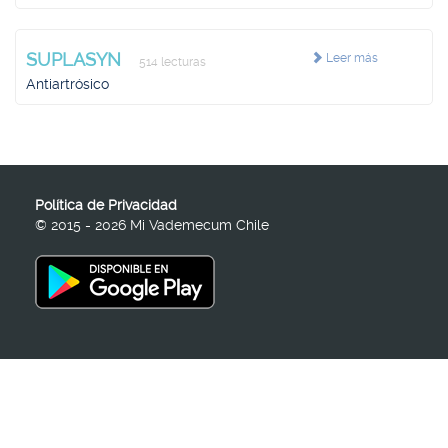
SUPLASYN
Leer más
514 lecturas
Antiartrósico
Política de Privacidad
© 2015 - 2026 Mi Vademecum Chile