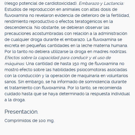
(riesgo potencial de cardiotoxicidad).
Embarazo y Lactancia:
Estudios de reproducción en animales con altas dosis de
fluvoxamina no revelaron evidencia de deterioro de la fertilidad,
rendimiento reproductivo o efectos teratogénicos en la
descendencia. No obstante, se debieran observar las
precauciones acostumbradas con relación a la administración
de cualquier droga durante el embarazo. La fluvoxamina se
excreta en pequeñas cantidades en la leche materna humana.
Por lo tanto no debiera utilizarse la droga en madres nodrizas.
Efectos sobre la capacidad para conducir y el uso de
máquinas
: Una cantidad de hasta 150 mg de fluvoxamina no
mostró efecto sobre las habilidades psiocomotoras asociadas
con la conducción y la operación de maquinaria en voluntarios
sanos. Sin embargo, se ha informado de somnolencia durante
el tratamiento con fluvoxamina. Por lo tanto, se recomienda
cuidado hasta que se haya determinado la respuesta individual
a la droga.
Presentación.
Comprimidos de 100 mg.