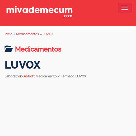
Togg
navig
Inicio
»
Medicamentos
»
LUVOX
Medicamentos
LUVOX
Laboratorio
Abbott
Medicamento / Fármaco LUVOX