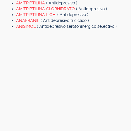
AMITRIPTILINA
( Antidepresivo )
AMITRIPTILINA CLORHIDRATO
( Antidepresivo )
AMITRIPTILINA L.CH.
( Antidepresivo )
ANAFRANIL
( Antidepresivo tricíclico )
ANISIMOL
( Antidepresivo serotoninérgico selectivo )