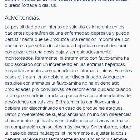
diuresis forzada o diálisis.
Advertencias.
La posibilidad de un intento de suicidio es inherente en los
pacientes que sufren de una enfermedad depresiva y puede
persistir hasta que se produzca una remisión importante. Los
pacientes que sufren insuficiencia hepática o renal debieran
comenzar con una dosis baja y ser cuidadosamente
monitoreados. Raramente, el tratamiento con fluvoxamina ha
sido asociado con un incremento en las enzimas hepáticas,
mayoritariamente acompañado de síntomas clínicos. En estos
casos el tratamiento debiera ser discontinuado. Aunque en
estudios con animales la fluvoxamina no ha evidenciado
propiedades pro-convulsivas, se recomienda cuidado cuando
la droga sea administrada en pacientes con antecedentes de
desórdenes convulsivos. El tratamiento con fluvoxamina
debiera ser discontinuado en caso de producirse ataques.
Datos provenientes de sujetos ancianos no indican diferencias
clínicamente significativas en dosificaciones diarias normales
en comparación con sujetos más jóvenes. Sin embargo, sobre
la base de estos hallazgos, el incremento al ajustar la dosis
debiera hacerse más lentamente en los ancianos y siempre