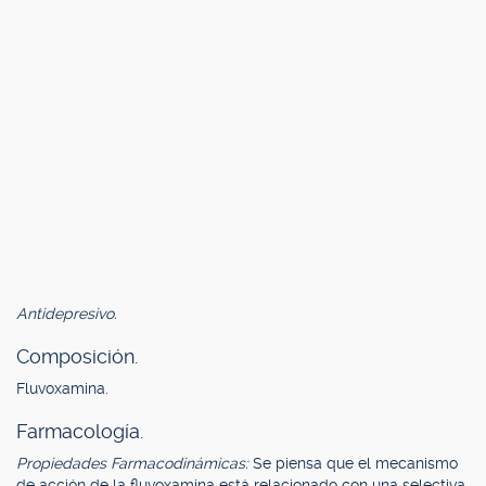
Antidepresivo.
Composición.
Fluvoxamina.
Farmacología.
Propiedades Farmacodinámicas:
Se piensa que el mecanismo
de acción de la fluvoxamina está relacionado con una selectiva