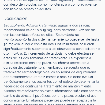
con desorden bipolar, como monoterapia o como adyuvante
con litio o valproato en adultos.
Dosificación.
Esquizofrenia
:
Adultos:
Tratamiento agudo:
la dosis inicial
recomendada es de 10 o 15 mg, administrados 1 vez por día,
con las comidas o fuera de ellas.
Tratamiento de
mantenimiento:
la dosis de mantenimiento puede ser de hasta
30 mg/día, aunque con esta dosis los resultados no fueron
significativamente superiores a los observados con dosis de 10
o 15 mg/día. El incremento de la dosis no debe efectuarse
antes de las dos semanas de tratamiento. La experiencia
clínica existente con aripiprazol no informa acerca de la
duración del tratamiento; sin embargo, se acepta que el
tratamiento farmacológico de los episodios de esquizofrenia
debe extenderse durante 6 meses o más. Se debe evaluar
periódicamente a los pacientes con el objeto de determinar la
necesidad de continuar el tratamiento de mantenimiento.
Cambio de medicación:
no existe información suficiente sobre el
cambio de otros antipsicóticos por aripiprazol o sobre el uso
concomitante. En algunos pacientes puede ser aceptable la