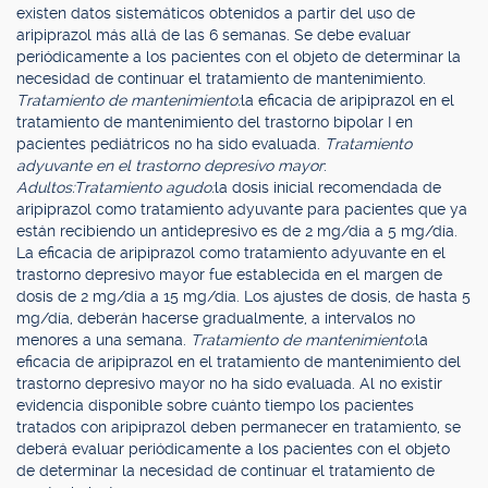
existen datos sistemáticos obtenidos a partir del uso de
aripiprazol más allá de las 6 semanas. Se debe evaluar
periódicamente a los pacientes con el objeto de determinar la
necesidad de continuar el tratamiento de mantenimiento.
Tratamiento de mantenimiento:
la eficacia de aripiprazol en el
tratamiento de mantenimiento del trastorno bipolar I en
pacientes pediátricos no ha sido evaluada.
Tratamiento
adyuvante en el trastorno depresivo mayor
:
Adultos:
Tratamiento agudo:
la dosis inicial recomendada de
aripiprazol como tratamiento adyuvante para pacientes que ya
están recibiendo un antidepresivo es de 2 mg/día a 5 mg/día.
La eficacia de aripiprazol como tratamiento adyuvante en el
trastorno depresivo mayor fue establecida en el margen de
dosis de 2 mg/día a 15 mg/día. Los ajustes de dosis, de hasta 5
mg/día, deberán hacerse gradualmente, a intervalos no
menores a una semana.
Tratamiento de mantenimiento:
la
eficacia de aripiprazol en el tratamiento de mantenimiento del
trastorno depresivo mayor no ha sido evaluada. Al no existir
evidencia disponible sobre cuánto tiempo los pacientes
tratados con aripiprazol deben permanecer en tratamiento, se
deberá evaluar periódicamente a los pacientes con el objeto
de determinar la necesidad de continuar el tratamiento de