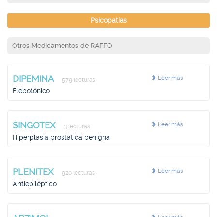
Psicopatías
Otros Medicamentos de RAFFO
DIPEMINA
Leer más
579 lecturas
Flebotónico
SINGOTEX
Leer más
3 lecturas
Hiperplasia prostática benigna
PLENITEX
Leer más
920 lecturas
Antiepiléptico