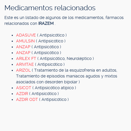
Medicamentos relacionados
Este es un listado de algunos de los medicamentos, fármacos
relacionados con
IRAZEM
.
ADASUVE
( Antipsicótico )
AMULSIN
( Antipsicótico )
ANZAP
( Antipsicótico )
ANZAP
( Antipsicótico )
ARILEX FT
( Antipsicótico, Neuroléptico )
ARIVITAE
( Antipsicótico )
ARIZOL
( Tratamiento de la esquizofrenia en adultos,
Tratamiento de episodios maníacos agudos y mixtos
asociados con desorden bipolar )
ASICOT
( Antipsicótico atípico )
AZDIR
( Antipsicótico )
AZDIR ODT
( Antipsicótico )