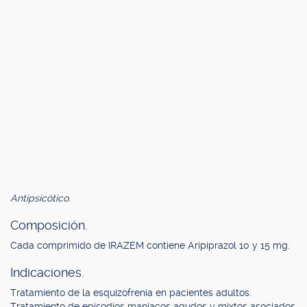
Antipsicótico.
Composición.
Cada comprimido de IRAZEM contiene Aripiprazol 10 y 15 mg.
Indicaciones.
Tratamiento de la esquizofrenia en pacientes adultos.
Tratamiento de episodios maniacos agudos y mixtos asociados