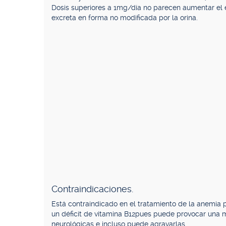
Dosis superiores a 1mg/día no parecen aumentar el 
excreta en forma no modificada por la orina.
Contraindicaciones.
Está contraindicado en el tratamiento de la anemia 
un déficit de vitamina B12pues puede provocar una me
neurológicas e incluso puede agravarlas.