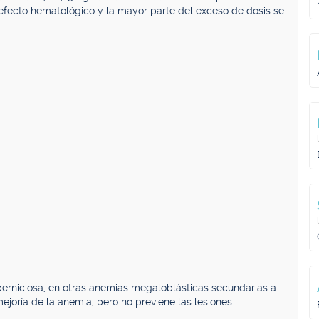
efecto hematológico y la mayor parte del exceso de dosis se
perniciosa, en otras anemias megaloblásticas secundarias a
joría de la anemia, pero no previene las lesiones