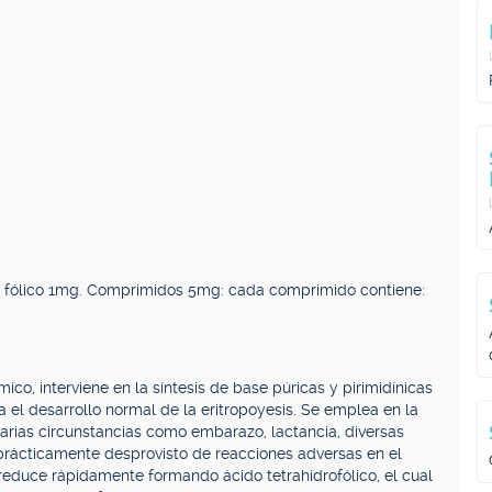
 fólico 1mg. Comprimidos 5mg: cada comprimido contiene:
o, interviene en la síntesis de base púricas y pirimidínicas
a el desarrollo normal de la eritropoyesis. Se emplea en la
 varias circunstancias como embarazo, lactancia, diversas
rácticamente desprovisto de reacciones adversas en el
 reduce rápidamente formando ácido tetrahidrofólico, el cual