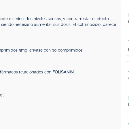
ede disminuir los niveles séricos, y contrarrestar el efecto
a, siendo necesario aumentar sus dosis. El cotrimoxazol parece
primidos 5mg: envase con 30 comprimidos.
, fármacos relacionados con
FOLISANIN
.
o )