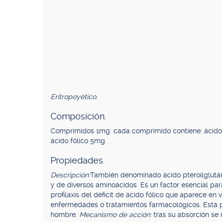
Eritropoyético.
Composición.
Comprimidos 1mg: cada comprimido contiene: ácido
ácido fólico 5mg.
Propiedades.
Descripción:
También denominado ácido pteroilglutámic
y de diversos aminoácidos. Es un factor esencial par
profilaxis del déficit de ácido fólico que aparece en
enfermedades o tratamientos farmacológicos. Está p
hombre.
Mecanismo de acción:
tras su absorción se