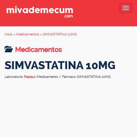
Togg
navig
Inicio
»
Medicamentos
»
SIMVASTATINA 10MG
Medicamentos
SIMVASTATINA 10MG
Laboratorio
Pasteur
Medicamento / Fármaco SIMVASTATINA 10MG