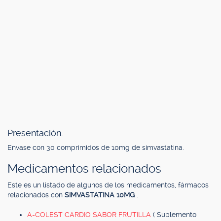
Presentación.
Envase con 30 comprimidos de 10mg de simvastatina.
Medicamentos relacionados
Este es un listado de algunos de los medicamentos, fármacos
relacionados con
SIMVASTATINA 10MG
.
A-COLEST CARDIO SABOR FRUTILLA
( Suplemento