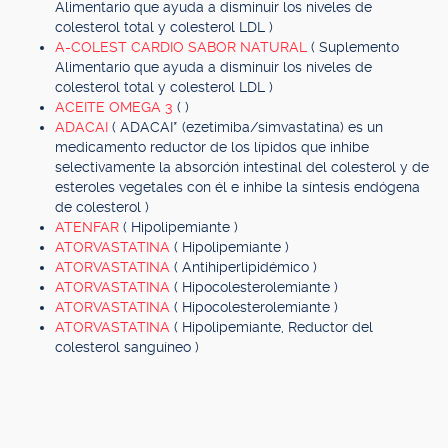
Alimentario que ayuda a disminuir los niveles de
colesterol total y colesterol LDL )
A-COLEST CARDIO SABOR NATURAL
( Suplemento
Alimentario que ayuda a disminuir los niveles de
colesterol total y colesterol LDL )
ACEITE OMEGA 3
( )
ADACAI
( ADACAI* (ezetimiba/simvastatina) es un
medicamento reductor de los lípidos que inhibe
selectivamente la absorción intestinal del colesterol y de
esteroles vegetales con él e inhibe la síntesis endógena
de colesterol )
ATENFAR
( Hipolipemiante )
ATORVASTATINA
( Hipolipemiante )
ATORVASTATINA
( Antihiperlipidémico )
ATORVASTATINA
( Hipocolesterolemiante )
ATORVASTATINA
( Hipocolesterolemiante )
ATORVASTATINA
( Hipolipemiante, Reductor del
colesterol sanguíneo )