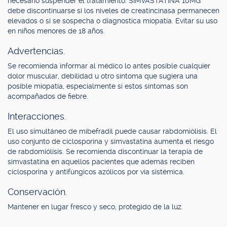
necesario suspender el tratamiento. SIMVASTATINA 10MG
debe discontinuarse si los niveles de creatincinasa permanecen
elevados o si se sospecha o diagnostica miopatía. Evitar su uso
en niños menores de 18 años.
Advertencias.
Se recomienda informar al médico lo antes posible cualquier
dolor muscular, debilidad u otro síntoma que sugiera una
posible miopatía, especialmente si estos síntomas son
acompañados de fiebre.
Interacciones.
El uso simultáneo de mibefradil puede causar rabdomiólisis. El
uso conjunto de ciclosporina y simvastatina aumenta el riesgo
de rabdomiólisis. Se recomienda discontinuar la terapia de
simvastatina en aquellos pacientes que además reciben
ciclosporina y antifúngicos azólicos por vía sistémica.
Conservación.
Mantener en lugar fresco y seco, protegido de la luz.