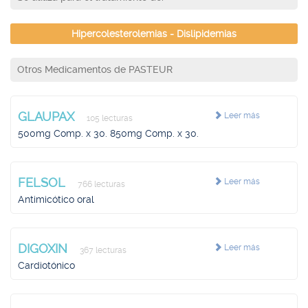
Hipercolesterolemias - Dislipidemias
Otros Medicamentos de PASTEUR
GLAUPAX
Leer más
105 lecturas
500mg Comp. x 30. 850mg Comp. x 30.
FELSOL
Leer más
766 lecturas
Antimicótico oral
DIGOXIN
Leer más
367 lecturas
Cardiotónico