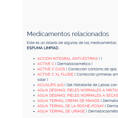
Medicamentos relacionados
Este es un listado de algunos de los medicamentos
ESPUMA LIMPIAD.
.
ACCION INTEGRAL ANTI-ESTRIAS
( )
ACTIVE C
( Dermatocosmético )
ACTIVE C OJOS
( Corrección contorno de ojos 
ACTIVE C XL FLUIDE
( Corrección primeras arr
solar )
ACUALIPS 10G
( Gel Hidratante de Labios con 
AGUA DESMAQ. PIELES NORMALES A MIXT
AGUA DESMAQ. PIELES NORMALES A SECA
AGUA TERMAL CREMA DE MANOS
( Dermato
AGUA TERMAL DE LA ROCHE-POSAY
( Derma
AGUA TERMAL DE URIAGE
( Dermatocosmétic