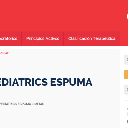
oratorios
Principios Activos
Clasificación Terapéutica
MPIAD.
DIATRICS ESPUMA
PEDIATRICS ESPUMA LIMPIAD.