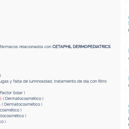
, fármacos relacionados con
CETAPHIL DERMOPEDIATRICS
)
ugas y falta de luminosidad, tratamiento de día con filtro
Factor Solar )
AS
( Dermatocosmético )
S
( Dermatocosmético )
cosmético )
tocosmético )
o )