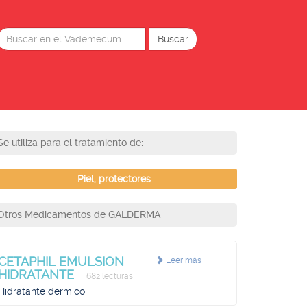
Se utiliza para el tratamiento de:
Piel, protectores
Otros Medicamentos de GALDERMA
CETAPHIL EMULSION
Leer más
HIDRATANTE
682 lecturas
Hidratante dérmico