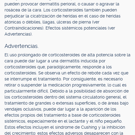
pueden provocar dermatitis perioral, o causar o agravar la
rosácea de la cara. Los corticosteroides también pueden
perjudicar la cicatrización de heridas en el caso de heridas
atónicas o débiles, llagas, úlceras de pierna (ver
Contraindicaciones). Efectos sistémicos potenciales (ver
Advertencias).
Advertencias.
El uso prolongado de corticosteroides de alta potencia sobre la
cara puede dar lugar a una dermatitis inducida por
corticosteroides que, paradójicamente, responde a los
corticosteroides. Se observa un efecto de rebote cada vez que
se interrumpe el tratamiento. Por consiguiente, es necesario
retirar o suspender la medicación progresivamente, lo cual es
particularmente difícil. Debido a la posibilidad de absorción de
los corticosteroides dentro del sistema circulatorio general, el
tratamiento de grandes o extensas superficies, o de áreas bajo
vendajes oclusivos, puede dar lugar a la aparición de los
efectos propios del tratamiento a base de corticosteroides
sistémicos, especialmente en el lactante y el niño pequeño.
Estos efectos incluyen el síndrome de Cushing y la inhibición
del crecimiento: estos efectos adversos desaparecen con la