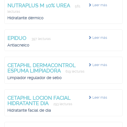
NUTRAPLUS M 10% UREA
Leer más
561
lecturas
Hidratante dérmico
EPIDUO
Leer más
397 lecturas
Antiacneico
CETAPHIL DERMACONTROL
Leer más
ESPUMA LIMPIADORA
619 lecturas
Limpiador regulador de sebo
CETAPHIL LOCION FACIAL
Leer más
HIDRATANTE DIA
293 lecturas
Hidratante facial de día