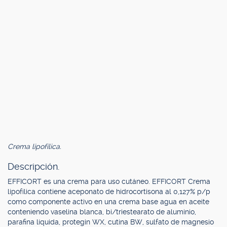
Crema lipofílica.
Descripción.
EFFICORT es una crema para uso cutáneo. EFFICORT Crema
lipofílica contiene aceponato de hidrocortisona al 0,127% p/p
como componente activo en una crema base agua en aceite
conteniendo vaselina blanca, bi/triestearato de aluminio,
parafina líquida, protegin WX, cutina BW, sulfato de magnesio