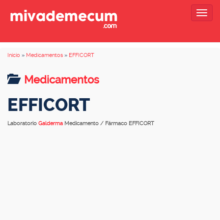
Togg
navig
Inicio
»
Medicamentos
»
EFFICORT
Medicamentos
EFFICORT
Laboratorio
Galderma
Medicamento / Fármaco EFFICORT