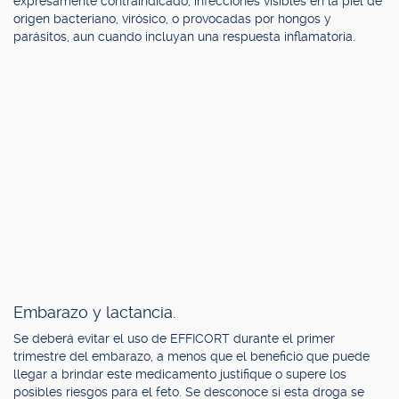
expresamente contraindicado, infecciones visibles en la piel de
origen bacteriano, virósico, o provocadas por hongos y
parásitos, aun cuando incluyan una respuesta inflamatoria.
Embarazo y lactancia.
Se deberá evitar el uso de EFFICORT durante el primer
trimestre del embarazo, a menos que el beneficio que puede
llegar a brindar este medicamento justifique o supere los
posibles riesgos para el feto. Se desconoce si esta droga se