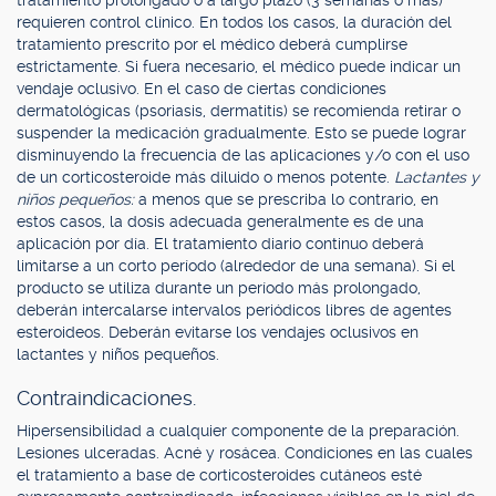
tratamiento prolongado o a largo plazo (3 semanas o más)
requieren control clínico. En todos los casos, la duración del
tratamiento prescrito por el médico deberá cumplirse
estrictamente. Si fuera necesario, el médico puede indicar un
vendaje oclusivo. En el caso de ciertas condiciones
dermatológicas (psoriasis, dermatitis) se recomienda retirar o
suspender la medicación gradualmente. Esto se puede lograr
disminuyendo la frecuencia de las aplicaciones y/o con el uso
de un corticosteroide más diluido o menos potente.
Lactantes y
niños pequeños:
a menos que se prescriba lo contrario, en
estos casos, la dosis adecuada generalmente es de una
aplicación por día. El tratamiento diario continuo deberá
limitarse a un corto período (alrededor de una semana). Si el
producto se utiliza durante un período más prolongado,
deberán intercalarse intervalos periódicos libres de agentes
esteroideos. Deberán evitarse los vendajes oclusivos en
lactantes y niños pequeños.
Contraindicaciones.
Hipersensibilidad a cualquier componente de la preparación.
Lesiones ulceradas. Acné y rosácea. Condiciones en las cuales
el tratamiento a base de corticosteroides cutáneos esté