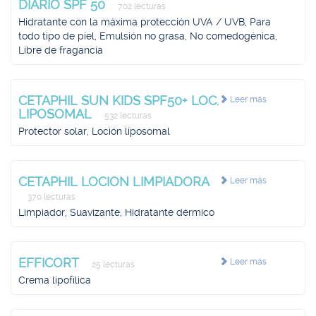
DIARIO SPF 50
702 lecturas
Hidratante con la máxima protección UVA / UVB, Para
todo tipo de piel, Emulsión no grasa, No comedogénica,
Libre de fragancia
CETAPHIL SUN KIDS SPF50+ LOC.
Leer más
LIPOSOMAL
532 lecturas
Protector solar, Loción liposomal
CETAPHIL LOCION LIMPIADORA
Leer más
370 lecturas
Limpiador, Suavizante, Hidratante dérmico
EFFICORT
Leer más
25 lecturas
Crema lipofílica