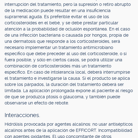
interrupción del tratamiento, pero la supresión o retiro abrupto
de la medicación puede resultar en una insuficiencia
suprarrenal aguda. Es preferible evitar el uso de los
corticosteroides en el bebé, y se debe prestar particular
atención a la probabilidad de oclusión espontánea. En el caso
de una infección bacteriana o causada por hongos, propia de
una dermatosis que responde a los corticosteroides, será
necesario implementar un tratamiento antimicrobiano
específico que debe preceder al uso del corticosteroide, o si
fuera posible, y sólo en ciertos casos, se podrá utilizar una
combinación de corticosteroides más un tratamiento
específico. En caso de intolerancia local, deberá interrumpirse
el tratamiento e investigarse la causa. Si el producto se aplica
sobre los párpados, la duración del tratamiento deberá ser
limitada. La aplicación prolongada expone al paciente al riesgo
de que se produzca ptosis o glaucoma, y también puede
observarse un efecto de rebote.
Interacciones.
Hidrólisis provocada por agentes alcalinos: no usar antisépticos
alcalinos antes de la aplicación de EFFICORT. Incompatibilidad
con agentes oxidantes. El uso concomitante de otros