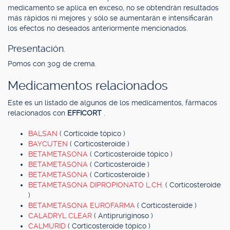
medicamento se aplica en exceso, no se obtendrán resultados
más rápidos ni mejores y sólo se aumentarán e intensificarán
los efectos no deseados anteriormente mencionados.
Presentación.
Pomos con 30g de crema.
Medicamentos relacionados
Este es un listado de algunos de los medicamentos, fármacos
relacionados con
EFFICORT
.
BALSAN
( Corticoide tópico )
BAYCUTEN
( Corticosteroide )
BETAMETASONA
( Corticosteroide tópico )
BETAMETASONA
( Corticosteroide )
BETAMETASONA
( Corticosteroide )
BETAMETASONA DIPROPIONATO L.CH.
( Corticosteroide
)
BETAMETASONA EUROFARMA
( Corticosteroide )
CALADRYL CLEAR
( Antipruriginoso )
CALMURID
( Corticosteroide tópico )