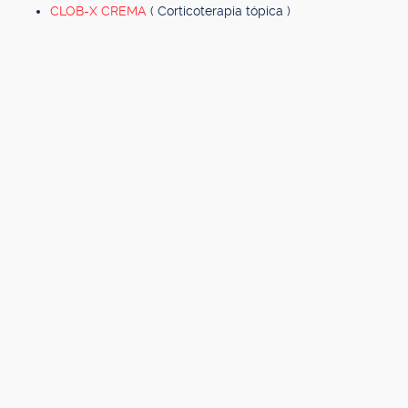
CLOB-X CREMA
( Corticoterapia tópica )