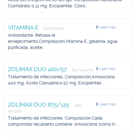
Clorhidrato 0,12 mg. Excipientes: Cloro...
VITAMINA E
Leer más
622 lecturas
Antioxidante. Retrasa el
envejecimiento.Composición.Vitamina E, gelatina, agua
purificada, aceite...
ZOLIMAX DUO 400/57
Leer más
634 lecturas
Tratamiento de infecciones. Composición.Amoxicilina
400 mg, Ácido Clavulánico 57 mg. Excipientes ...
ZOLIMAX DUO 875/125
Leer más
968
lecturas
Tratamiento de infecciones. Composición.Cada
comprimido recubierto contiene: Amoxicilina (como tr...