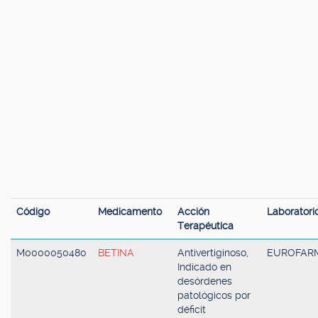
Código
Medicamento
Acción
Laboratori
Terapéutica
M0000050480
BETINA
Antivertiginoso,
EUROFAR
Indicado en
desórdenes
patológicos por
déficit