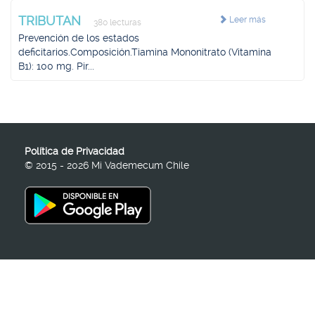
TRIBUTAN
Leer más
380 lecturas
Prevención de los estados
deficitarios.Composición.Tiamina Mononitrato (Vitamina
B1): 100 mg. Pir...
Política de Privacidad
© 2015 - 2026 Mi Vademecum Chile