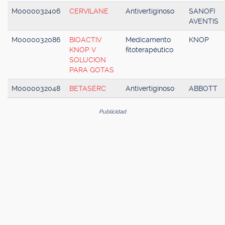
M0000032406
CERVILANE
Antivertiginoso
SANOFI
AVENTIS
M0000032086
BIOACTIV
Medicamento
KNOP
KNOP V
fitoterapéutico
SOLUCION
PARA GOTAS
M0000032048
BETASERC
Antivertiginoso
ABBOTT
Publicidad