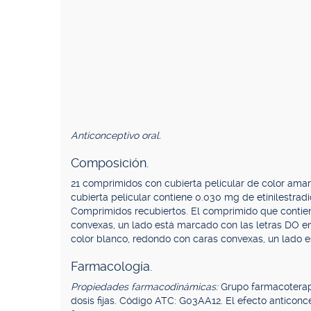
Anticonceptivo oral.
Composición.
21 comprimidos con cubierta pelicular de color ama
cubierta pelicular contiene 0.030 mg de etinilestra
Comprimidos recubiertos. El comprimido que contien
convexas, un lado está marcado con las letras DO e
color blanco, redondo con caras convexas, un lado e
Farmacología.
Propiedades farmacodinámicas:
Grupo farmacoterap
dosis fijas. Código ATC: G03AA12. El efecto anticonc