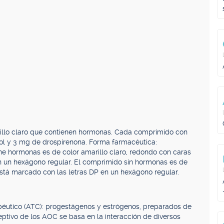
rillo claro que contienen hormonas. Cada comprimido con
diol y 3 mg de drospirenona. Forma farmacéutica:
e hormonas es de color amarillo claro, redondo con caras
n un hexágono regular. El comprimido sin hormonas es de
stá marcado con las letras DP en un hexágono regular.
éutico (ATC): progestágenos y estrógenos, preparados de
eptivo de los AOC se basa en la interacción de diversos