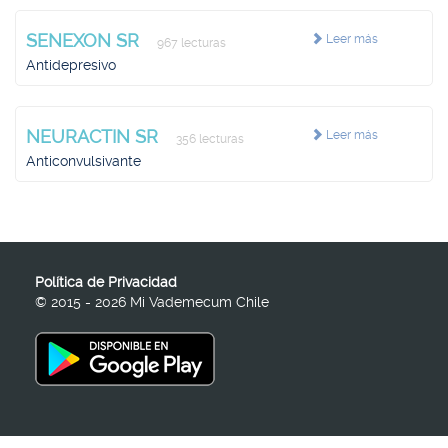
SENEXON SR
Leer más
967 lecturas
Antidepresivo
NEURACTIN SR
Leer más
356 lecturas
Anticonvulsivante
Política de Privacidad
© 2015 - 2026 Mi Vademecum Chile