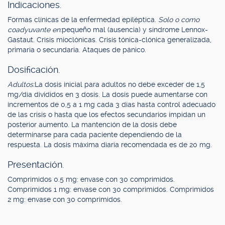
Indicaciones.
Formas clínicas de la enfermedad epiléptica.
Solo o como
coadyuvante en:
pequeño mal (ausencia) y síndrome Lennox-
Gastaut. Crisis mioclónicas. Crisis tónica-clónica generalizada,
primaria o secundaria. Ataques de pánico.
Dosificación.
Adultos:
La dosis inicial para adultos no debe exceder de 1,5
mg/día divididos en 3 dosis. La dosis puede aumentarse con
incrementos de 0,5 a 1 mg cada 3 días hasta control adecuado
de las crisis o hasta que los efectos secundarios impidan un
posterior aumento. La mantención de la dosis debe
determinarse para cada paciente dependiendo de la
respuesta. La dosis máxima diaria recomendada es de 20 mg.
Presentación.
Comprimidos 0.5 mg: envase con 30 comprimidos.
Comprimidos 1 mg: envase con 30 comprimidos. Comprimidos
2 mg: envase con 30 comprimidos.