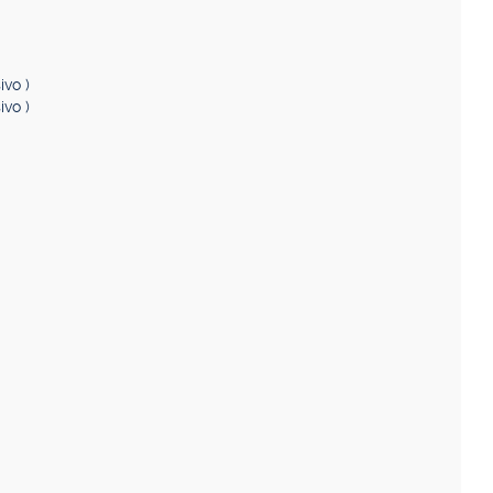
ivo )
ivo )