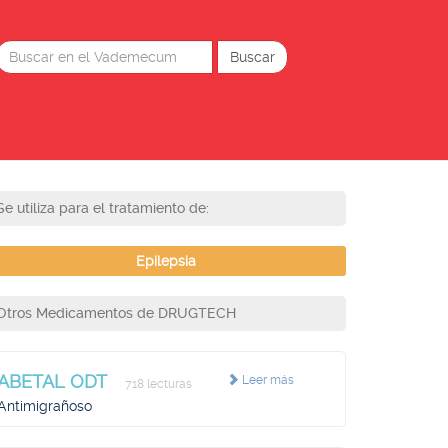
Se utiliza para el tratamiento de:
Epilepsia
Otros Medicamentos de DRUGTECH
ABETAL ODT
Leer más
718 lecturas
Antimigrañoso