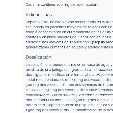
Cada ml contiene: 100 mg de levetiracetam.
Indicaciones.
Kopodex está indicado como monoterapia en el tratami
secundaria en pacientes mayores de 16 años con un
terapia concomitante en el tratamiento de las crisis 
adultos y en niños mayores de 4 años con epilepsia. 
adolescentes mayores de 12 años con Epilepsia Miocló
generalizadas primarias en adultos y adolescentes m
Dosificación.
La solución oral puede diluirse en un vaso de agua 
provisto de una jeringa oral graduada e instrucciones
dosis iguales repartidas en 2 tomas al día.
Monoterap
inicial recomendada es de 250 mg dos veces al día, l
500 mg dos veces al día tras dos semanas de tratam
clínica con 250 mg dos veces al día cada 2 semanas
concomitante: Uso en adultos ( >18 años) y adolescen
dosis terapéutica inicial es de 500 mg dos veces al 
tratamiento. Dependiendo de la respuesta clínica y de
1.500 mg dos veces al día. La modificación de la d