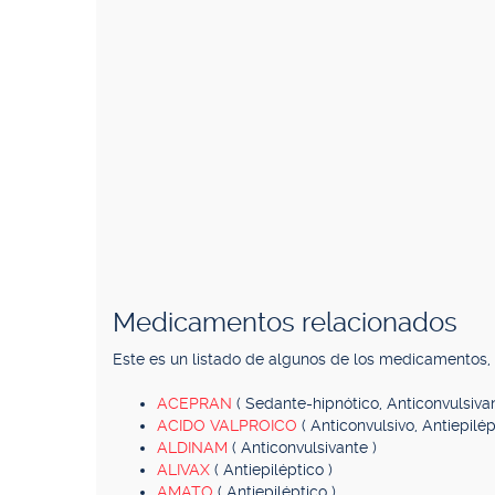
Medicamentos relacionados
Este es un listado de algunos de los medicamentos
ACEPRAN
( Sedante-hipnótico, Anticonvulsiva
ACIDO VALPROICO
( Anticonvulsivo, Antiepilép
ALDINAM
( Anticonvulsivante )
ALIVAX
( Antiepiléptico )
AMATO
( Antiepiléptico )