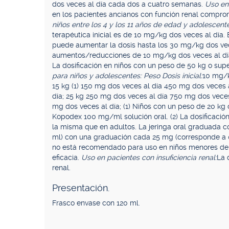
dos veces al día cada dos a cuatro semanas.
Uso en
en los pacientes ancianos con función renal comprome
niños entre los 4 y los 11 años de edad y adolescente
terapéutica inicial es de 10 mg/kg dos veces al día. E
puede aumentar la dosis hasta los 30 mg/kg dos vec
aumentos/reducciones de 10 mg/kg dos veces al día 
La dosificación en niños con un peso de 50 kg o sup
para niños y adolescentes: Peso Dosis inicial:
10 mg/k
15 kg (1) 150 mg dos veces al día 450 mg dos veces 
día; 25 kg 250 mg dos veces al día 750 mg dos veces 
mg dos veces al día; (1) Niños con un peso de 20 kg o
Kopodex 100 mg/ml solución oral. (2) La dosificació
la misma que en adultos. La jeringa oral graduada 
ml) con una graduación cada 25 mg (corresponde a 
no está recomendado para uso en niños menores de 
eficacia.
Uso en pacientes con insuficiencia renal:
La 
renal.
Presentación.
Frasco envase con 120 ml.