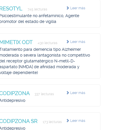
RESOTYL
Leer más
745 lecturas
Psicoestimulante no anfetamínico, Agente
promotor del estado de vigilia
MIMETIX ODT
Leer más
430 lecturas
Tratamiento para demencia tipo Alzheimer
moderada o severa (antagonista no competitivo
del receptor glutamatérgico N-metil-D-
aspartato [NMDA] de afinidad moderada y
voltaje dependiente)
CODIPZONA
Leer más
337 lecturas
Antidepresivo
CODIPZONA SR
Leer más
173 lecturas
Antidepresivo