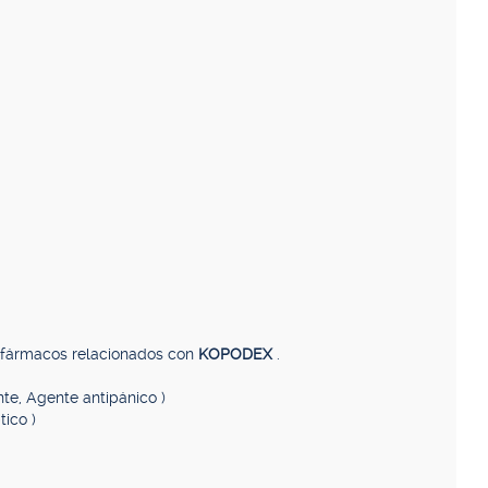
, fármacos relacionados con
KOPODEX
.
nte, Agente antipánico )
tico )