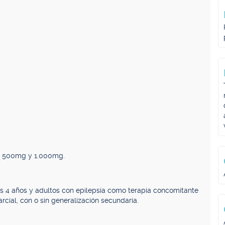
am 500mg y 1.000mg.
os 4 años y adultos con epilepsia como terapia concomitante
arcial, con o sin generalización secundaria.