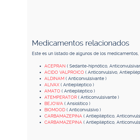
Medicamentos relacionados
Este es un listado de algunos de los medicamentos
ACEPRAN
( Sedante-hipnótico, Anticonvulsiva
ACIDO VALPROICO
( Anticonvulsivo, Antiepilép
ALDINAM
( Anticonvulsivante )
ALIVAX
( Antiepiléptico )
AMATO
( Antiepiléptico )
ATEMPERATOR
( Anticonvulsivante )
BEJOWA
( Ansiolítico )
BIOMOOD
( Anticonvulsivo )
CARBAMAZEPINA
( Antiepiléptico, Anticonvuls
CARBAMAZEPINA
( Antiepiléptico, Anticonvuls