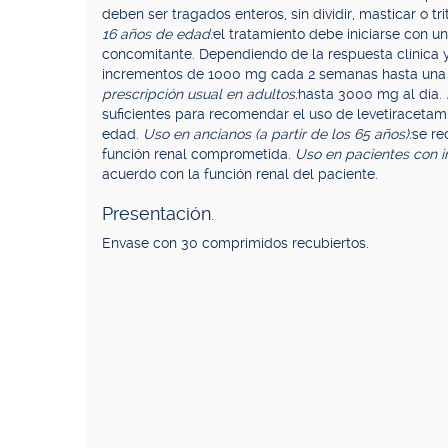
deben ser tragados enteros, sin dividir, masticar o tri
16 años de edad:
el tratamiento debe iniciarse con 
concomitante. Dependiendo de la respuesta clínica y 
incrementos de 1000 mg cada 2 semanas hasta un
prescripción usual en adultos:
hasta 3000 mg al día.
suficientes para recomendar el uso de levetiraceta
edad.
Uso en ancianos (a partir de los 65 años):
se re
función renal comprometida.
Uso en pacientes con in
acuerdo con la función renal del paciente.
Presentación.
Envase con 30 comprimidos recubiertos.