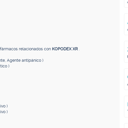
, fármacos relacionados con
KOPODEX XR
.
nte, Agente antipánico )
tico )
ivo )
ivo )