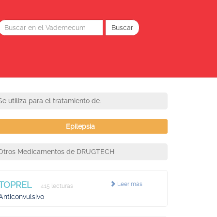
Se utiliza para el tratamiento de:
Epilepsia
Otros Medicamentos de DRUGTECH
TOPREL
Leer más
415 lecturas
Anticonvulsivo