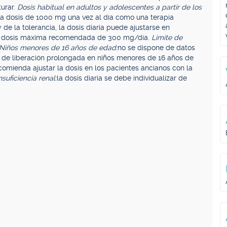
turar.
Dosis habitual en adultos y adolescentes a partir de los
una dosis de 1000 mg una vez al día como una terapia
de la tolerancia, la dosis diaria puede ajustarse en
a dosis máxima recomendada de 300 mg/día.
Límite de
Niños menores de 16 años de edad:
no se dispone de datos
m de liberación prolongada en niños menores de 16 años de
comienda ajustar la dosis en los pacientes ancianos con la
suficiencia renal:
la dosis diaria se debe individualizar de