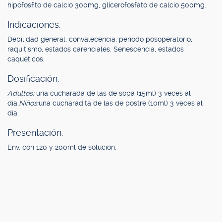
hipofosfito de calcio 300mg, glicerofosfato de calcio 500mg.
Indicaciones.
Debilidad general, convalecencia, período posoperatorio,
raquitismo, estados carenciales. Senescencia, estados
caquéticos.
Dosificación.
Adultos:
una cucharada de las de sopa (15ml) 3 veces al
día.
Niños:
una cucharadita de las de postre (10ml) 3 veces al
día.
Presentación.
Env. con 120 y 200ml de solución.