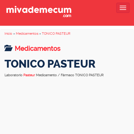
Togg
navig
Inicio
»
Medicamentos
»
TONICO PASTEUR
Medicamentos
TONICO PASTEUR
Laboratorio
Pasteur
Medicamento / Fármaco TONICO PASTEUR