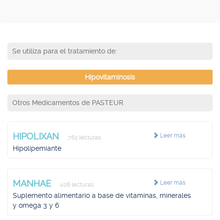
Se utiliza para el tratamiento de:
Hipovitaminosis
Otros Medicamentos de PASTEUR
HIPOLIXAN
Leer más
762 lecturas
Hipolipemiante
MANHAE
Leer más
406 lecturas
Suplemento alimentario a base de vitaminas, minerales
y omega 3 y 6