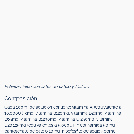
Polivitamínico con sales de calcio y fósforo.
Composición.
Cada 100ml de solución contiene: vitamina A (equivalente a
10.000UI) 3mg, vitamina B120mg, vitamina B26mg, vitamina
B65mg, vitamina B1230mg, vitamina C 250mg, vitamina
D20,125mg (equivalentes a 5.000UI), nicotinamida 50mg,
pantotenato de calcio 10mg, hipofosfito de sodio 500mg,