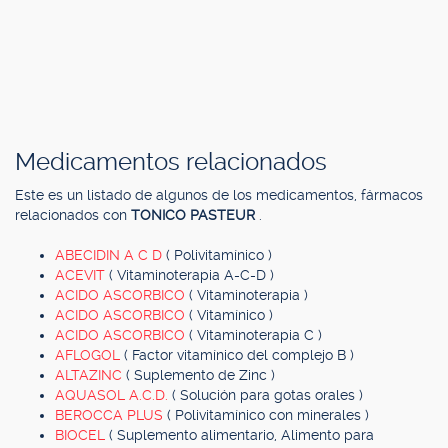
Medicamentos relacionados
Este es un listado de algunos de los medicamentos, fármacos
relacionados con
TONICO PASTEUR
.
ABECIDIN A C D
( Polivitamínico )
ACEVIT
( Vitaminoterapia A-C-D )
ACIDO ASCORBICO
( Vitaminoterapia )
ACIDO ASCORBICO
( Vitamínico )
ACIDO ASCORBICO
( Vitaminoterapia C )
AFLOGOL
( Factor vitamínico del complejo B )
ALTAZINC
( Suplemento de Zinc )
AQUASOL A.C.D.
( Solución para gotas orales )
BEROCCA PLUS
( Polivitamínico con minerales )
BIOCEL
( Suplemento alimentario, Alimento para