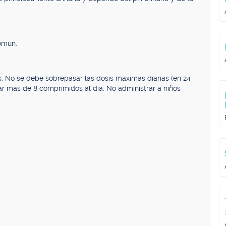
común.
s. No se debe sobrepasar las dosis máximas diarias (en 24
rar más de 8 comprimidos al día. No administrar a niños