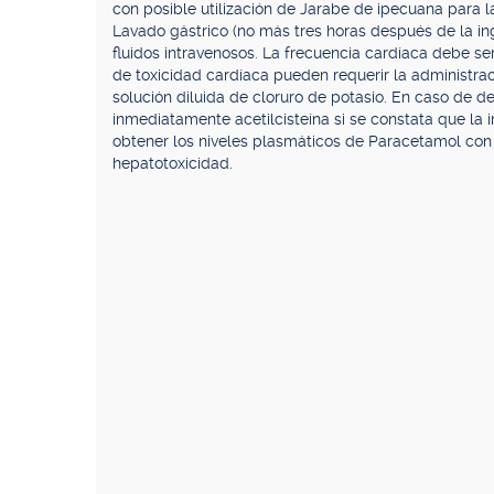
con posible utilización de Jarabe de ipecuana para 
Lavado gástrico (no más tres horas después de la ing
fluidos intravenosos. La frecuencia cardíaca debe se
de toxicidad cardíaca pueden requerir la administrac
solución diluida de cloruro de potasio. En caso de de
inmediatamente acetilcisteína si se constata que la i
obtener los niveles plasmáticos de Paracetamol con 
hepatotoxicidad.