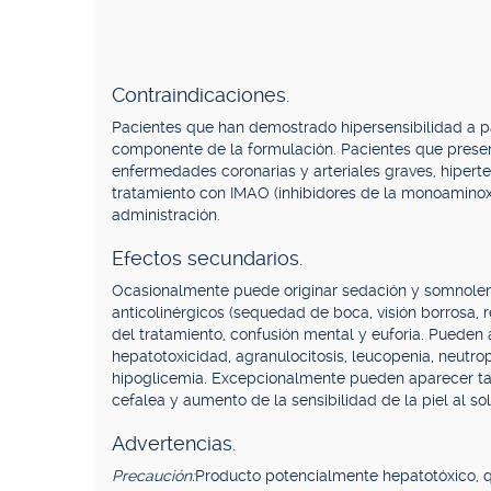
Contraindicaciones.
Pacientes que han demostrado hipersensibilidad a par
componente de la formulación. Pacientes que presen
enfermedades coronarias y arteriales graves, hiperten
tratamiento con IMAO (inhibidores de la monoaminox
administración.
Efectos secundarios.
Ocasionalmente puede originar sedación y somnolenc
anticolinérgicos (sequedad de boca, visión borrosa, 
del tratamiento, confusión mental y euforia. Pueden 
hepatotoxicidad, agranulocitosis, leucopenia, neutrop
hipoglicemia. Excepcionalmente pueden aparecer taqu
cefalea y aumento de la sensibilidad de la piel al sol
Advertencias.
Precaución:
Producto potencialmente hepatotóxico, q