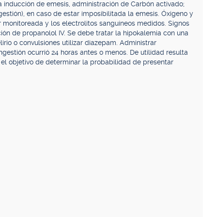
la inducción de emesis, administración de Carbón activado;
estión), en caso de estar imposibilitada la emesis. Óxigeno y
r monitoreada y los electrolitos sanguíneos medidos. Signos
ión de propanolol IV. Se debe tratar la hipokalemia con una
lirio o convulsiones utilizar diazepam. Administrar
ngestión ocurrió 24 horas antes o menos. De utilidad resulta
el objetivo de determinar la probabilidad de presentar