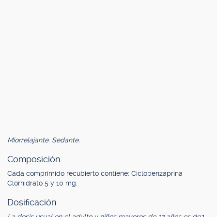
Miorrelajante. Sedante.
Composición.
Cada comprimido recubierto contiene: Ciclobenzaprina
Clorhidrato 5 y 10 mg.
Dosificación.
La dosis usual en el adulto y niños mayores de 12 años es de:
1