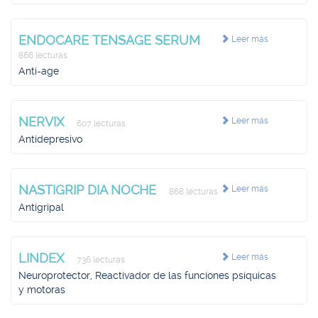
ENDOCARE TENSAGE SERUM
Leer más
866 lecturas
Anti-age
NERVIX
Leer más
607 lecturas
Antidepresivo
NASTIGRIP DIA NOCHE
Leer más
868 lecturas
Antigripal
LINDEX
Leer más
736 lecturas
Neuroprotector, Reactivador de las funciones psíquicas
y motoras