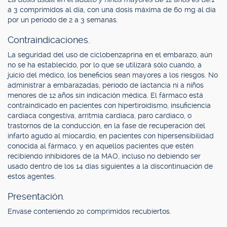
a 3 comprimidos al día, con una dosis máxima de 60 mg al día
por un período de 2 a 3 semanas.
Contraindicaciones.
La seguridad del uso de ciclobenzaprina en el embarazo, aún
no se ha establecido, por lo que se utilizará sólo cuando, a
juicio del médico, los beneficios sean mayores a los riesgos. No
administrar a embarazadas, período de lactancia ni a niños
menores de 12 años sin indicación médica. El fármaco está
contraindicado en pacientes con hipertiroidismo, insuficiencia
cardíaca congestiva, arritmia cardíaca, paro cardíaco, o
trastornos de la conducción, en la fase de recuperación del
infarto agudo al miocardio, en pacientes con hipersensibilidad
conocida al fármaco, y en aquellos pacientes que estén
recibiendo inhibidores de la MAO, incluso no debiendo ser
usado dentro de los 14 días siguientes a la discontinuación de
estos agentes.
Presentación.
Envase conteniendo 20 comprimidos recubiertos.