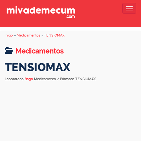
Togg
navig
Inicio
»
Medicamentos
»
TENSIOMAX
Medicamentos
TENSIOMAX
Laboratorio
Bago
Medicamento / Fármaco TENSIOMAX