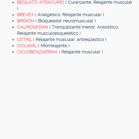
BESILATO ATRACURIO
( Curarizante, Relajante muscular
)
BREVEX
( Analgésico, Relajante muscular )
BRIDION
( Bloqueador neuromuscular )
CALMOSEDAN
( Tranquilizante menor, Ansiolítico,
Relajante musculoesquelético )
CETRIL
( Relajante muscular, antiespástico )
CICLAMIL
( Miorrelajante )
CICLOBENZAPRINA
( Relajante muscular )