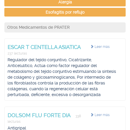
Alergia
Esofagitis por reflujo
Otros Medicamentos de PRATER
ESCAR T CENTELLA ASIATICA
Leer más
237 lecturas
Regulador del tejido conjuntivo, Cicatrizante,
Anticelulítico, Actúa como factor regulador del
metabolismo del tejido conjuntivo estimulando la síntesis
de colágeno y glicosaminoglicanos, Por intermedio de
los fibroblastos controla la producción de las fibras
colágenas, cuando la regeneración celular está
perturbada, deficiente, excesiva o desorganizada
DOLSOM FLU FORTE DIA
Leer más
338
lecturas
Antigripal