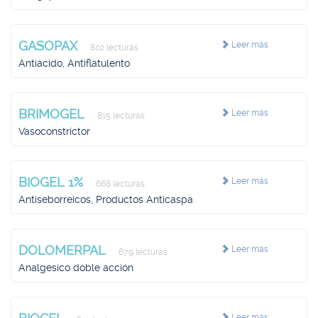
GASOPAX
Leer más
802 lecturas
Antiácido, Antiflatulento
BRIMOGEL
Leer más
815 lecturas
Vasoconstrictor
BIOGEL 1%
Leer más
668 lecturas
Antiseborreicos, Productos Anticaspa
DOLOMERPAL
Leer más
679 lecturas
Analgesico doble acción
Leer más