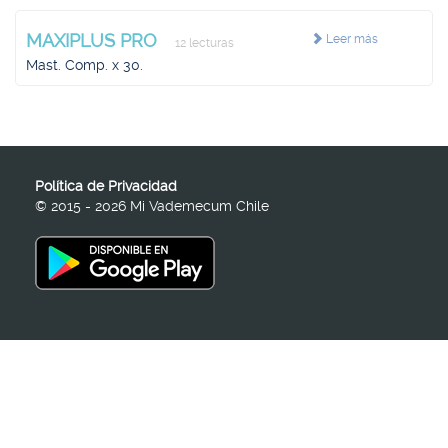
MAXIPLUS PRO
Leer más
12 lecturas
Mast. Comp. x 30.
Política de Privacidad
© 2015 - 2026 Mi Vademecum Chile