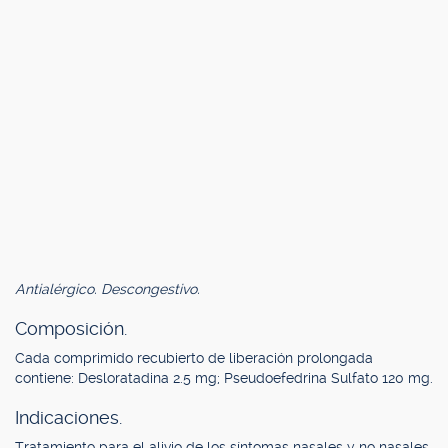
Antialérgico. Descongestivo.
Composición.
Cada comprimido recubierto de liberación prolongada
contiene: Desloratadina 2.5 mg; Pseudoefedrina Sulfato 120 mg.
Indicaciones.
Tratamiento para el alivio de los síntomas nasales y no nasales