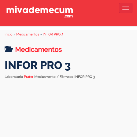
Togg
navig
Inicio
»
Medicamentos
»
INFOR PRO 3
Medicamentos
INFOR PRO 3
Laboratorio
Prater
Medicamento / Fármaco INFOR PRO 3