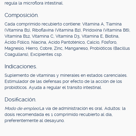
regula la microflora intestinal.
Composición.
Cada comprimido recubierto contiene: Vitamina A, Tiamina
(Vitamina B1), Riboflavina (Vitamina B2), Piridoxina (Vitamina B6),
Vitamina B12, Vitamina C, Vitamina D3, Vitamina E, Biotina,
Ácido Fólico, Niacina, Acido Pantoténico, Calcio, Fósforo,
Magnesio, Hierro, Cobre, Zinc, Manganeso, Probióticos (Bacillus
Coagullans), Excipientes csp.
Indicaciones.
Suplemento de vitaminas y minerales en estados carenciales.
Estimulador de las defensas por efecto de la acción de los
probióticos. Ayuda a regular el tránsito intestinal.
Dosificación.
Modo de empleo:
La vía de administración es oral. Adultos: la
dosis recomendada es 1 comprimido recubierto al día,
preferentemente al desayuno.