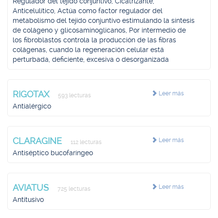
Regulador del tejido conjuntivo, Cicatrizante,
Anticelulítico, Actúa como factor regulador del
metabolismo del tejido conjuntivo estimulando la síntesis
de colágeno y glicosaminoglicanos, Por intermedio de
los fibroblastos controla la producción de las fibras
colágenas, cuando la regeneración celular está
perturbada, deficiente, excesiva o desorganizada
RIGOTAX
Leer más
593 lecturas
Antialérgico
CLARAGINE
Leer más
112 lecturas
Antiséptico bucofaríngeo
AVIATUS
Leer más
725 lecturas
Antitusivo