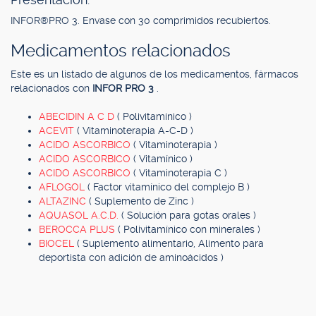
INFOR®PRO 3. Envase con 30 comprimidos recubiertos.
Medicamentos relacionados
Este es un listado de algunos de los medicamentos, fármacos
relacionados con
INFOR PRO 3
.
ABECIDIN A C D
( Polivitamínico )
ACEVIT
( Vitaminoterapia A-C-D )
ACIDO ASCORBICO
( Vitaminoterapia )
ACIDO ASCORBICO
( Vitamínico )
ACIDO ASCORBICO
( Vitaminoterapia C )
AFLOGOL
( Factor vitamínico del complejo B )
ALTAZINC
( Suplemento de Zinc )
AQUASOL A.C.D.
( Solución para gotas orales )
BEROCCA PLUS
( Polivitamínico con minerales )
BIOCEL
( Suplemento alimentario, Alimento para
deportista con adición de aminoácidos )