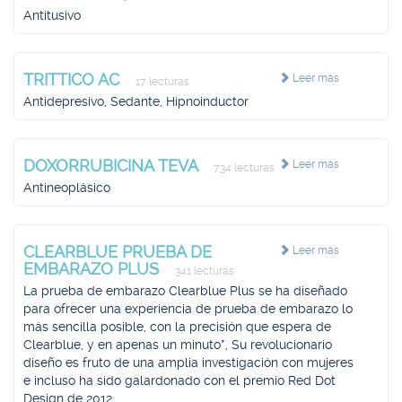
Antitusivo
TRITTICO AC
Leer más
17 lecturas
Antidepresivo, Sedante, Hipnoinductor
DOXORRUBICINA TEVA
Leer más
734 lecturas
Antineoplásico
CLEARBLUE PRUEBA DE
Leer más
EMBARAZO PLUS
341 lecturas
La prueba de embarazo Clearblue Plus se ha diseñado
para ofrecer una experiencia de prueba de embarazo lo
más sencilla posible, con la precisión que espera de
Clearblue, y en apenas un minuto*, Su revolucionario
diseño es fruto de una amplia investigación con mujeres
e incluso ha sido galardonado con el premio Red Dot
Design de 2012