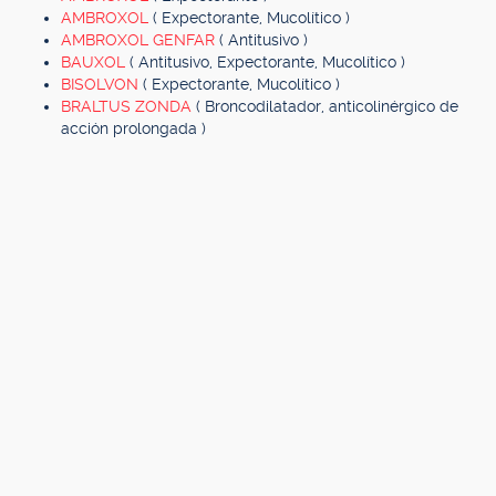
AMBROXOL
( Expectorante, Mucolítico )
AMBROXOL GENFAR
( Antitusivo )
BAUXOL
( Antitusivo, Expectorante, Mucolítico )
BISOLVON
( Expectorante, Mucolítico )
BRALTUS ZONDA
( Broncodilatador, anticolinérgico de
acción prolongada )