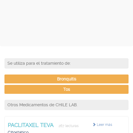
Se utiliza para el tratamiento de:
Bronquitis
Tos
Otros Medicamentos de CHILE LAB.
PACLITAXEL TEVA
Leer más
267 lecturas
Citostático