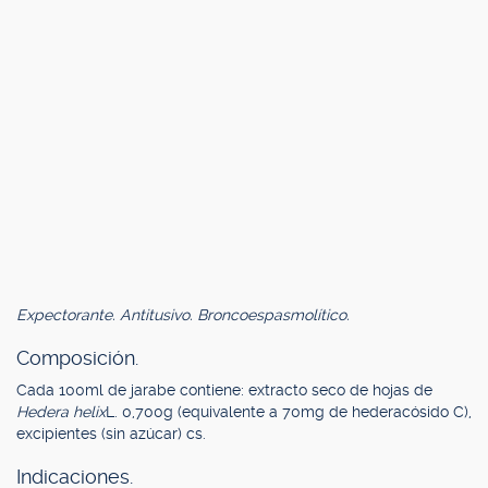
Expectorante. Antitusivo. Broncoespasmolítico.
Composición.
Cada 100ml de jarabe contiene: extracto seco de hojas de
Hedera helix
L. 0,700g (equivalente a 70mg de hederacósido C),
excipientes (sin azúcar) cs.
Indicaciones.