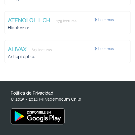
ATENOLOL L.CH.
Leer más
179 lecturas
Hipotensor
ALIVAX
Leer más
617 lecturas
Antiepiléptico
Política de Privacidad
© 2015 - 2026 Mi Vademecum Chile