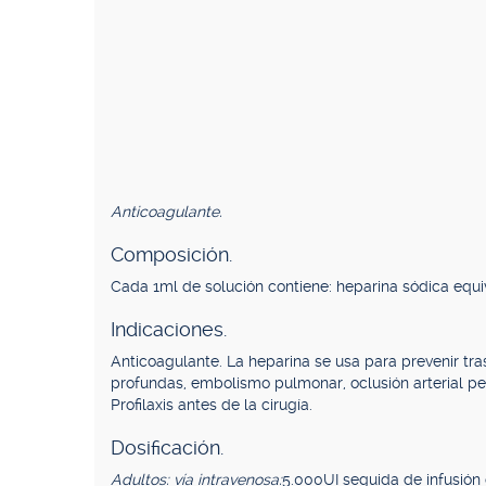
Anticoagulante.
Composición.
Cada 1ml de solución contiene: heparina sódica equi
Indicaciones.
Anticoagulante. La heparina se usa para prevenir tr
profundas, embolismo pulmonar, oclusión arterial peri
Profilaxis antes de la cirugía.
Dosificación.
Adultos: vía intravenosa:
5.000UI seguida de infusión