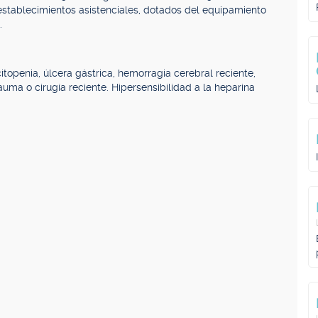
establecimientos asistenciales, dotados del equipamiento
.
topenia, úlcera gástrica, hemorragia cerebral reciente,
rauma o cirugía reciente. Hipersensibilidad a la heparina