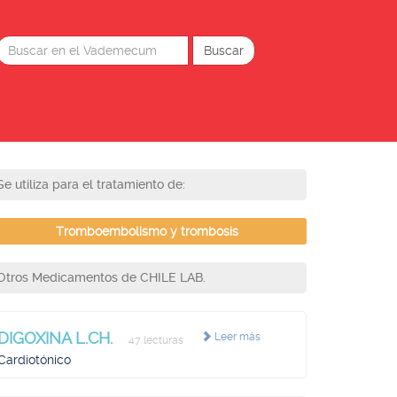
Se utiliza para el tratamiento de:
Tromboembolismo y trombosis
Otros Medicamentos de CHILE LAB.
DIGOXINA L.CH.
Leer más
47 lecturas
Cardiotónico