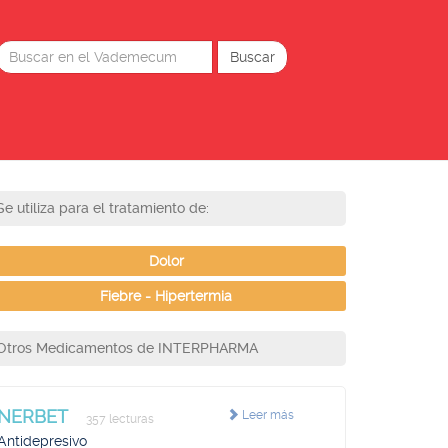
Se utiliza para el tratamiento de:
Dolor
Fiebre - Hipertermia
Otros Medicamentos de INTERPHARMA
NERBET
Leer más
357 lecturas
Antidepresivo