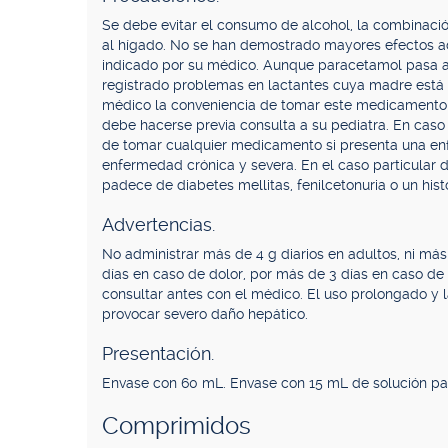
Se debe evitar el consumo de alcohol, la combinac
al hígado. No se han demostrado mayores efectos a
indicado por su médico. Aunque paracetamol pasa a
registrado problemas en lactantes cuya madre está
médico la conveniencia de tomar este medicamento
debe hacerse previa consulta a su pediatra. En cas
de tomar cualquier medicamento si presenta una enf
enfermedad crónica y severa. En el caso particular
padece de diabetes mellitas, fenilcetonuria o un hist
Advertencias.
No administrar más de 4 g diarios en adultos, ni m
días en caso de dolor, por más de 3 días en caso de 
consultar antes con el médico. El uso prolongado y 
provocar severo daño hepático.
Presentación.
Envase con 60 mL. Envase con 15 mL de solución par
Comprimidos