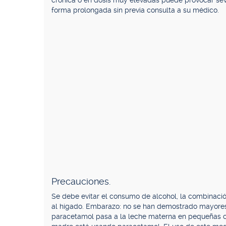
crónica o en dosis muy elevadas puede provocar sev
forma prolongada sin previa consulta a su médico.
Precauciones.
Se debe evitar el consumo de alcohol, la combinac
al hígado. Embarazo: no se han demostrado mayore
paracetamol pasa a la leche materna en pequeñas c