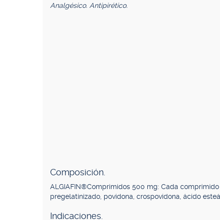
Analgésico. Antipirético.
Composición.
ALGIAFIN®Comprimidos 500 mg: Cada comprimido co
pregelatinizado, povidona, crospovidona, ácido esteá
Indicaciones.