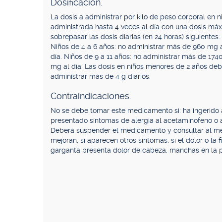
Dosificación.
La dosis a administrar por kilo de peso corporal en 
administrada hasta 4 veces al día con una dosis máx
sobrepasar las dosis diarias (en 24 horas) siguientes
Niños de 4 a 6 años: no administrar más de 960 mg a
día. Niños de 9 a 11 años: no administrar más de 174
mg al día. Las dosis en niños menores de 2 años deb
administrar más de 4 g diarios.
Contraindicaciones.
No se debe tomar este medicamento si: ha ingerido al
presentado síntomas de alergia al acetaminofeno o a
Deberá suspender el medicamento y consultar al médi
mejoran, si aparecen otros síntomas, si el dolor o la 
garganta presenta dolor de cabeza, manchas en la pi