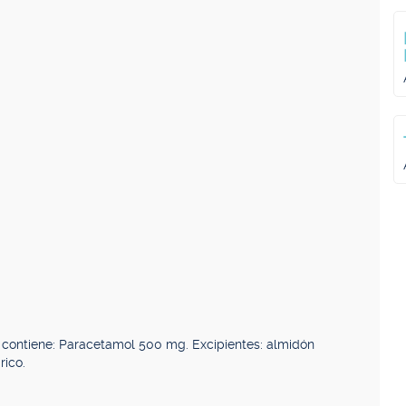
ntiene: Paracetamol 500 mg. Excipientes: almidón
rico.