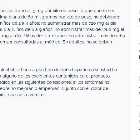
niños es de 10 a 15 mg por kilo de peso, la que puede ser
ima diaria de 60 miligramos por kilo de peso, no debiendo
: niños de 2 a 4 años: no administrar más de 720 mg al día.
l día. Niños de 6 a 9 años: no administrar más de 1260 mg al
0 mg al día. Niños de 11 a 12 años: no administrar más de 2160
en ser consultadas al médico. En adultos, no se deben
cohol; si tiene algún tipo de daño hepático o si usted ha
 alguno de los excipientes contenidos en el producto.
co en las siguientes condiciones: si los síntomas no
fiebre no mejoran o empeoran, si junto con el dolor de
el, náuseas o vómitos.