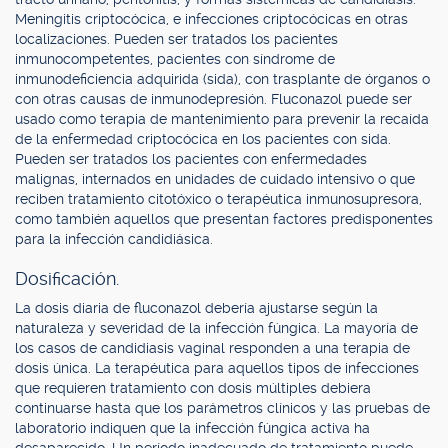
Meningitis criptocócica, e infecciones criptocócicas en otras
localizaciones. Pueden ser tratados los pacientes
inmunocompetentes, pacientes con síndrome de
inmunodeficiencia adquirida (sida), con trasplante de órganos o
con otras causas de inmunodepresión. Fluconazol puede ser
usado como terapia de mantenimiento para prevenir la recaída
de la enfermedad criptocócica en los pacientes con sida.
Pueden ser tratados los pacientes con enfermedades
malignas, internados en unidades de cuidado intensivo o que
reciben tratamiento citotóxico o terapéutica inmunosupresora,
como también aquellos que presentan factores predisponentes
para la infección candidiásica.
Dosificación.
La dosis diaria de fluconazol debería ajustarse según la
naturaleza y severidad de la infección fúngica. La mayoría de
los casos de candidiasis vaginal responden a una terapia de
dosis única. La terapéutica para aquellos tipos de infecciones
que requieren tratamiento con dosis múltiples debiera
continuarse hasta que los parámetros clínicos y las pruebas de
laboratorio indiquen que la infección fúngica activa ha