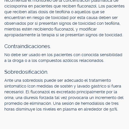
recomienda el monitoreo de la concentración plasmática de
ciclosporina en pacientes que reciben fluconazol. Los pacientes
que reciben altas dosis de teofilina o aquellos que se
encuentran en riesgo de toxicidad por esta causa deben ser
observados por si presentan signos de toxicidad con teofilina,
mientras estén recibiendo fluconazol, y modificar
apropiadamente la terapia si se presentan signos de toxicidad.
Contraindicaciones.
No debe ser usado en los pacientes con conocida sensibilidad
a la droga o a los compuestos azólicos relacionados.
Sobredosificación.
Ante una sobredosis puede ser adecuado el tratamiento
sintomático (con medidas de sostén y lavado gástrico si fuera
necesario). El fluconazol es excretado principalmente por la
orina; una diuresis forzada tal vez provocaría un incremento del
promedio de eliminación. Una sesión de hemodiálisis de tres
horas disminuye los niveles en plasma en alrededor de 50%.