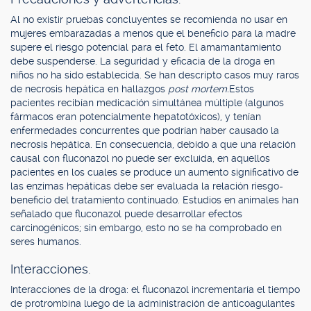
Al no existir pruebas concluyentes se recomienda no usar en
mujeres embarazadas a menos que el beneficio para la madre
supere el riesgo potencial para el feto. El amamantamiento
debe suspenderse. La seguridad y eficacia de la droga en
niños no ha sido establecida. Se han descripto casos muy raros
de necrosis hepática en hallazgos
post mortem.
Estos
pacientes recibían medicación simultánea múltiple (algunos
fármacos eran potencialmente hepatotóxicos), y tenían
enfermedades concurrentes que podrían haber causado la
necrosis hepática. En consecuencia, debido a que una relación
causal con fluconazol no puede ser excluida, en aquellos
pacientes en los cuales se produce un aumento significativo de
las enzimas hepáticas debe ser evaluada la relación riesgo-
beneficio del tratamiento continuado. Estudios en animales han
señalado que fluconazol puede desarrollar efectos
carcinogénicos; sin embargo, esto no se ha comprobado en
seres humanos.
Interacciones.
Interacciones de la droga: el fluconazol incrementaría el tiempo
de protrombina luego de la administración de anticoagulantes