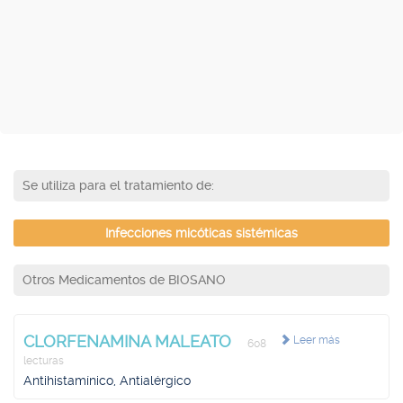
Se utiliza para el tratamiento de:
Infecciones micóticas sistémicas
Otros Medicamentos de BIOSANO
CLORFENAMINA MALEATO
Leer más
608
lecturas
Antihistamínico, Antialérgico