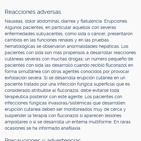
Reacciones adversas.
Náuseas, dolor abdominal, diarrea y flatulencia. Erupciones.
Algunos pacientes, en particular aquellos con severas
enfermedades subyacentes, como sida o cáncer, presentaron
cambios en las funciones renales y en las pruebas
hematológicas se observaron anormalidades hepáticas. Los
pacientes con sida son más propensos a desarrollar reacciones
cutáneas severas con muchas drogas; un número pequeño de
pacientes con sida las desarrolló cuando recibió fluconazol en
forma simultánea con otros agentes conocidos por provocar
exfoliación severa. Si se desarrolla erupción cutánea en un
paciente tratado por una infección fúngica superficial que es
considerado atribuible al fluconazol, debe evitarse toda
terapéutica posterior con este agente. Los pacientes con
infecciones fúngicas invasoras/sistémicas que desarrollen
erupción cutánea deben ser monitoreados muy de cerca y
suspender la terapia con fluconazol si aparecen lesiones
ampollares o si se desarrolla un eritema multiforme. En raras
ocasiones se ha informado anafilaxia.
Precauciones y advertencias.