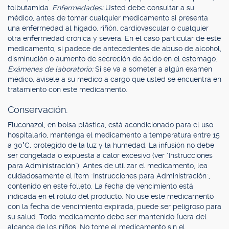
tolbutamida.
Enfermedades:
Usted debe consultar a su
médico, antes de tomar cualquier medicamento si presenta
una enfermedad al hígado, riñón, cardiovascular o cualquier
otra enfermedad crónica y severa. En el caso particular de este
medicamento, si padece de antecedentes de abuso de alcohol,
disminución o aumento de secreción de ácido en el estomago.
Exámenes de laboratorio:
Si se va a someter a algún examen
médico, avísele a su médico a cargo que usted se encuentra en
tratamiento con este medicamento.
Conservación.
Fluconazol, en bolsa plástica, está acondicionado para el uso
hospitalario, mantenga el medicamento a temperatura entre 15
a 30°C, protegido de la luz y la humedad. La infusión no debe
ser congelada o expuesta a calor excesivo (ver "Instrucciones
para Administración"). Antes de utilizar el medicamento, lea
cuidadosamente el ítem "Instrucciones para Administración",
contenido en este folleto. La fecha de vencimiento está
indicada en el rótulo del producto. No use este medicamento
con la fecha de vencimiento expirada, puede ser peligroso para
su salud. Todo medicamento debe ser mantenido fuera del
alcance de los niños. No tome el medicamento sin el