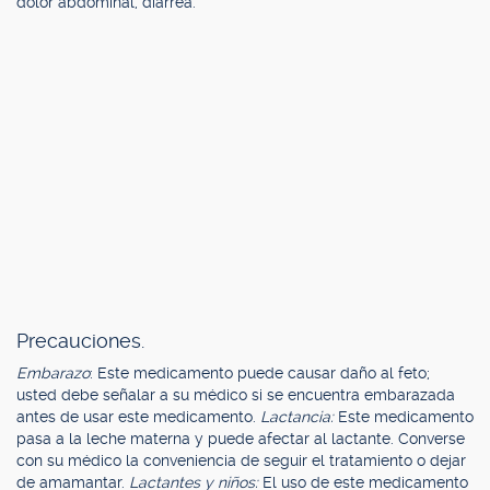
dolor abdominal, diarrea.
Precauciones.
Embarazo
: Este medicamento puede causar daño al feto;
usted debe señalar a su médico si se encuentra embarazada
antes de usar este medicamento.
Lactancia:
Este medicamento
pasa a la leche materna y puede afectar al lactante. Converse
con su médico la conveniencia de seguir el tratamiento o dejar
de amamantar.
Lactantes y niños:
El uso de este medicamento