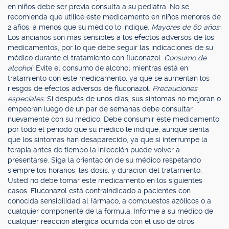
en niños debe ser previa consulta a su pediatra. No se
recomienda que utilice este medicamento en niños menores de
2 años, a menos que su médico lo indique.
Mayores de 60 años:
Los ancianos son más sensibles a los efectos adversos de los
medicamentos, por lo que debe seguir las indicaciones de su
médico durante el tratamiento con fluconazol.
Consumo de
alcohol:
Evite el consumo de alcohol mientras está en
tratamiento con este medicamento, ya que se aumentan los
riesgos de efectos adversos de fluconazol.
Precauciones
especiales:
Si después de unos días, sus síntomas no mejoran o
empeoran luego de un par de semanas debe consultar
nuevamente con su médico. Debe consumir este medicamento
por todo el período que su médico le indique, aunque sienta
que los síntomas han desaparecido, ya que si interrumpe la
terapia antes de tiempo la infección puede volver a
presentarse. Siga la orientación de su médico respetando
siempre los horarios, las dosis, y duración del tratamiento.
Usted no debe tomar este medicamento en los siguientes
casos: Fluconazol está contraindicado a pacientes con
conocida sensibilidad al fármaco, a compuestos azólicos o a
cualquier componente de la formula. Informe a su médico de
cualquier reacción alérgica ocurrida con el uso de otros