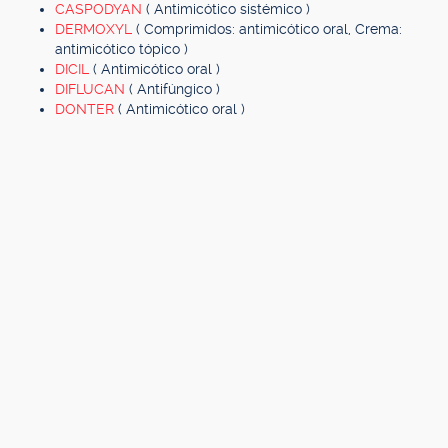
CASPODYAN
( Antimicótico sistémico )
DERMOXYL
( Comprimidos: antimicótico oral, Crema:
antimicótico tópico )
DICIL
( Antimicótico oral )
DIFLUCAN
( Antifúngico )
DONTER
( Antimicótico oral )