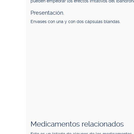
pueden empeorar los efectos irritativos del ibandron
Presentación.
Envases con una y con dos cápsulas blandas.
Medicamentos relacionados