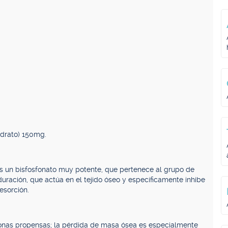
drato) 150mg.
 es un bisfosfonato muy potente, que pertenece al grupo de
duración, que actúa en el tejido óseo y específicamente inhibe
esorción.
sonas propensas; la pérdida de masa ósea es especialmente