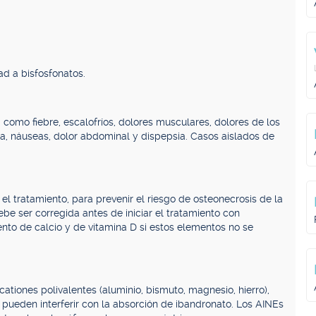
ad a bisfosfonatos.
 como fiebre, escalofríos, dolores musculares, dolores de los
rrea, náuseas, dolor abdominal y dispepsia. Casos aislados de
 el tratamiento, para prevenir el riesgo de osteonecrosis de la
be ser corregida antes de iniciar el tratamiento con
nto de calcio y de vitamina D si estos elementos no se
ationes polivalentes (aluminio, bismuto, magnesio, hierro),
, pueden interferir con la absorción de ibandronato. Los AINEs