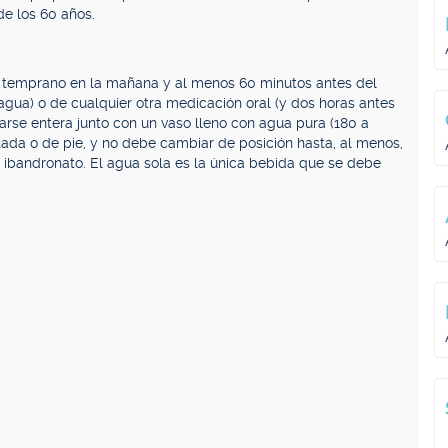
de los 60 años.
temprano en la mañana y al menos 60 minutos antes del
agua) o de cualquier otra medicación oral (y dos horas antes
arse entera junto con un vaso lleno con agua pura (180 a
ntada o de pie, y no debe cambiar de posición hasta, al menos,
 ibandronato. El agua sola es la única bebida que se debe