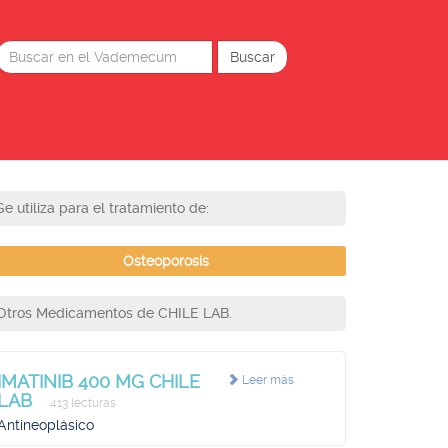
Se utiliza para el tratamiento de:
Osteoporosis
Otros Medicamentos de CHILE LAB.
IMATINIB 400 MG CHILE
Leer más
LAB
413 lecturas
Antineoplásico