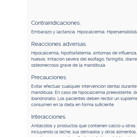
Contraindicaciones.
Embarazo y lactancia. Hipocalcemia. Hipersensibilid
Reacciones adversas.
Hipocalcemia, hipofosfatemia, síntomas de influenza,
huesos. Irritación severa del esófago, faringitis, dia
osteonecrosis grave de la mandíbula.
Precauciones.
Evitar efectuar cualquier intervención dental durante
mandíbula. En caso de hipocalcemia preexistente, de
ibandronato. Los pacientes deben recibir un supleme
consumen en la dieta en forma suficiente.
Interacciones.
Antiácidos y productos que contienen calcio u otros c
incluyendo la leche, sus derivados y otros alimentos