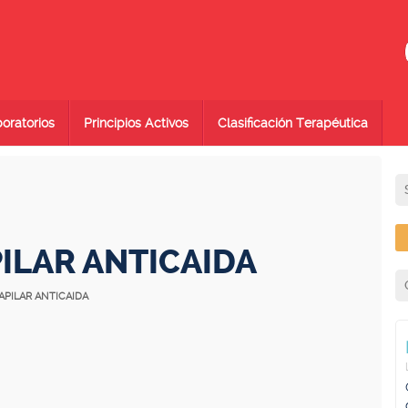
oratorios
Principios Activos
Clasificación Terapéutica
ILAR ANTICAIDA
APILAR ANTICAIDA