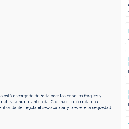
 está encargado de fortalecer los cabellos frágiles y
r el tratamiento anticaída. Capimax Loción retarda el
 antioxidante, regula el sebo capilar y previene la sequedad