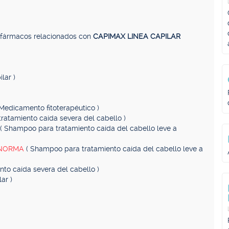
, fármacos relacionados con
CAPIMAX LINEA CAPILAR
lar )
 Medicamento fitoterapéutico )
ratamiento caída severa del cabello )
( Shampoo para tratamiento caída del cabello leve a
/NORMA
( Shampoo para tratamiento caída del cabello leve a
nto caída severa del cabello )
ar )