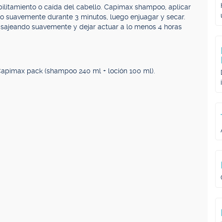
bilitamiento o caída del cabello. Capimax shampoo, aplicar
o suavemente durante 3 minutos, luego enjuagar y secar.
asajeando suavemente y dejar actuar a lo menos 4 horas
apimax pack (shampoo 240 ml + loción 100 ml).