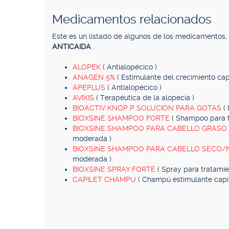
Medicamentos relacionados
Este es un listado de algunos de los medicamentos
ANTICAIDA
.
ALOPEK
( Antialopécico )
ANAGEN 5%
( Estimulante del crecimiento capi
APEPLUS
( Antialopécico )
AVIXIS
( Terapéutica de la alopecia )
BIOACTIV KNOP P SOLUCION PARA GOTAS
(
BIOXSINE SHAMPOO FORTE
( Shampoo para t
BIOXSINE SHAMPOO PARA CABELLO GRASO
moderada )
BIOXSINE SHAMPOO PARA CABELLO SECO
moderada )
BIOXSINE SPRAY FORTE
( Spray para tratamie
CAPILET CHAMPU
( Champú estimulante capil