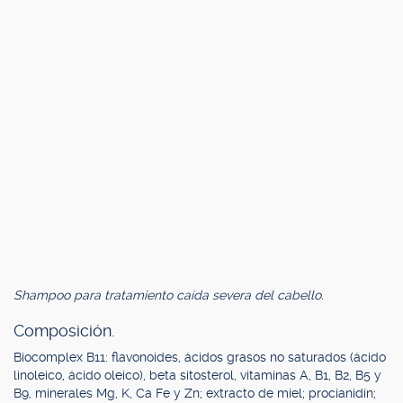
Shampoo para tratamiento caída severa del cabello.
Composición.
Biocomplex B11: flavonoides, ácidos grasos no saturados (ácido
linoleico, ácido oleico), beta sitosterol, vitaminas A, B1, B2, B5 y
B9, minerales Mg, K, Ca Fe y Zn; extracto de miel; procianidín;