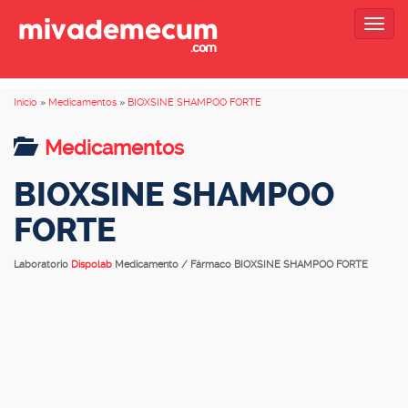
Togg
navig
Inicio
»
Medicamentos
»
BIOXSINE SHAMPOO FORTE
Medicamentos
BIOXSINE SHAMPOO
FORTE
Laboratorio
Dispolab
Medicamento / Fármaco BIOXSINE SHAMPOO FORTE