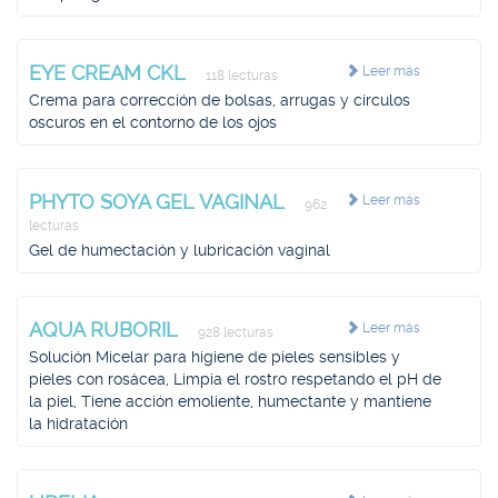
EYE CREAM CKL
Leer más
118 lecturas
Crema para corrección de bolsas, arrugas y círculos
oscuros en el contorno de los ojos
PHYTO SOYA GEL VAGINAL
Leer más
962
lecturas
Gel de humectación y lubricación vaginal
AQUA RUBORIL
Leer más
928 lecturas
Solución Micelar para higiene de pieles sensibles y
pieles con rosácea, Limpia el rostro respetando el pH de
la piel, Tiene acción emoliente, humectante y mantiene
la hidratación