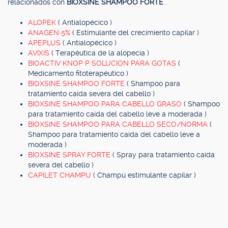
relacionados con
BIOXSINE SHAMPOO FORTE
.
ALOPEK
( Antialopécico )
ANAGEN 5%
( Estimulante del crecimiento capilar )
APEPLUS
( Antialopécico )
AVIXIS
( Terapéutica de la alopecia )
BIOACTIV KNOP P SOLUCION PARA GOTAS
(
Medicamento fitoterapéutico )
BIOXSINE SHAMPOO FORTE
( Shampoo para
tratamiento caída severa del cabello )
BIOXSINE SHAMPOO PARA CABELLO GRASO
( Shampoo
para tratamiento caída del cabello leve a moderada )
BIOXSINE SHAMPOO PARA CABELLO SECO/NORMA
(
Shampoo para tratamiento caída del cabello leve a
moderada )
BIOXSINE SPRAY FORTE
( Spray para tratamiento caída
severa del cabello )
CAPILET CHAMPU
( Champú estimulante capilar )