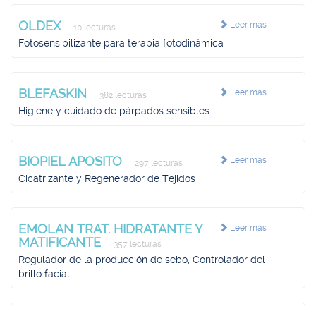
OLDEX
Leer más
10 lecturas
Fotosensibilizante para terapia fotodinámica
BLEFASKIN
Leer más
382 lecturas
Higiene y cuidado de párpados sensibles
BIOPIEL APOSITO
Leer más
297 lecturas
Cicatrizante y Regenerador de Tejidos
EMOLAN TRAT. HIDRATANTE Y
Leer más
MATIFICANTE
357 lecturas
Regulador de la producción de sebo, Controlador del
brillo facial