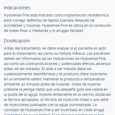
Indicaciones.
Hyalsense Fine está indicado como implantación intradérmica
para corregir defectos de tejidos blandos después de
accidentes y traumas. Hyalsense Fine se utiliza en la corrección
de líneas finas o medianas y/o arrugas faciales.
Dosificación.
Antes del tratamiento, se debe evaluar si el paciente es apto
para el tratamiento, así como su historia médica. Los pacientes
deben ser informados de las indicaciones de Hyalsense Fine,
así como las contraindicaciones y potenciales efectos adversos
antes de ser tratados. El área a ser tratada debe ser
cuidadosamente desinfectada y el producto debe inyectarse
en un ambiente estéril. Mantener el producto a temperatura
ambiente 30 minutos antes de inyectar. Antes de inyectar,
presione la jeringa hasta que una pequeña gota sea visible en
la punta de la aguja. Inyecte lentamente en la dermis utilizando
la técnica apropiada, la técnica de inyección lineal o una serie
de inyecciones puntuales con la aguja suministrada. La
cantidad de Hyalsense Fine a ser inyectada en cada arruga