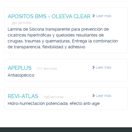
APOSITOS BMS - OLEEVA CLEAR
Leer más
390 lecturas
Lámina de Silicona transparente para prevención de
cicatrices hipertróficas y queloides resultantes de
cirugías, traumas y quemaduras, Entrega la combinación
de transparencia, flexibilidad y adhesivo
APEPLUS
Leer más
777 lecturas
Antialopécico
REVI-ATLAS
Leer más
798 lecturas
Hidro-humectación potenciada, efecto anti-age