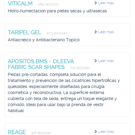
VITICALM
Leer más
489 lecturas
Hidro-humectación para pieles secas y ultrasecas
TARIPEL GEL
Leer más
573 lecturas
Antiacneico y Antibacteriano Tópico
APOSITOS BMS - OLEEVA
Leer más
FABRIC SCAR SHAPES
722 lecturas
Piezas pre-cortadas, completa solución para el
tratamiento y prevención de las cicatrices hipertróficas y
queloides, especialmente diseñadas para cirugía
cosmética y reconstructiva, La superficie externa
cubierta con tela de seda, entrega un toque elegante y
cómodo, ideal para usar bajo la prenda de vestir
habitual
REAGE
Leer más
316 lecturas