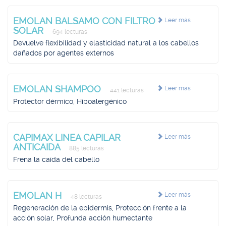
EMOLAN BALSAMO CON FILTRO
Leer más
SOLAR
694 lecturas
Devuelve flexibilidad y elasticidad natural a los cabellos
dañados por agentes externos
EMOLAN SHAMPOO
Leer más
441 lecturas
Protector dérmico, Hipoalergénico
CAPIMAX LINEA CAPILAR
Leer más
ANTICAIDA
885 lecturas
Frena la caída del cabello
EMOLAN H
Leer más
48 lecturas
Regeneración de la epidermis, Protección frente a la
acción solar, Profunda acción humectante