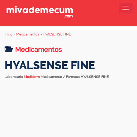
Togg
navig
Inicio
»
Medicamentos
»
HYALSENSE FINE
Medicamentos
HYALSENSE FINE
Laboratorio
Mediderm
Medicamento / Fármaco HYALSENSE FINE