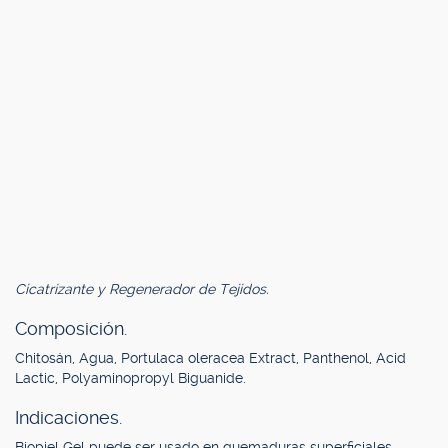
Cicatrizante y Regenerador de Tejidos.
Composición.
Chitosán, Agua, Portulaca oleracea Extract, Panthenol, Acid
Lactic, Polyaminopropyl Biguanide.
Indicaciones.
Biopiel Gel puede ser usado en quemaduras superficiales,