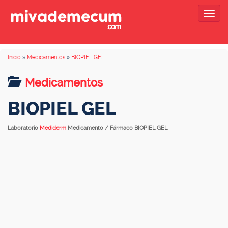
Togg
navig
Inicio
»
Medicamentos
»
BIOPIEL GEL
Medicamentos
BIOPIEL GEL
Laboratorio
Mediderm
Medicamento / Fármaco BIOPIEL GEL