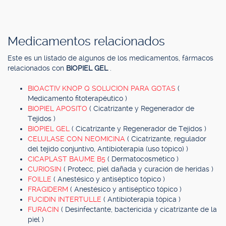
Medicamentos relacionados
Este es un listado de algunos de los medicamentos, fármacos
relacionados con
BIOPIEL GEL
.
BIOACTIV KNOP Q SOLUCION PARA GOTAS
(
Medicamento fitoterapéutico )
BIOPIEL APOSITO
( Cicatrizante y Regenerador de
Tejidos )
BIOPIEL GEL
( Cicatrizante y Regenerador de Tejidos )
CELULASE CON NEOMICINA
( Cicatrizante, regulador
del tejido conjuntivo, Antibioterapia (uso tópico) )
CICAPLAST BAUME B5
( Dermatocosmético )
CURIOSIN
( Protecc, piel dañada y curación de heridas )
FOILLE
( Anestésico y antiséptico tópico )
FRAGIDERM
( Anestésico y antiséptico tópico )
FUCIDIN INTERTULLE
( Antibioterapia tópica )
FURACIN
( Desinfectante, bactericida y cicatrizante de la
piel )