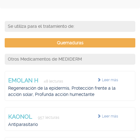
Se utiliza para el tratamiento de:
Quemaduras
Otros Medicamentos de MEDIDERM
EMOLAN H
Leer más
48 lecturas
Regeneración de la epidermis, Protección frente a la
acción solar, Profunda acción humectante
KAONOL
Leer más
957 lecturas
Antiparasitario