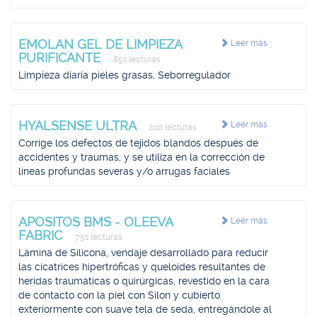
EMOLAN GEL DE LIMPIEZA
Leer más
PURIFICANTE
851 lecturas
Limpieza diaria pieles grasas, Seborregulador
HYALSENSE ULTRA
Leer más
200 lecturas
Corrige los defectos de tejidos blandos después de
accidentes y traumas; y se utiliza en la corrección de
líneas profundas severas y/o arrugas faciales
APOSITOS BMS - OLEEVA
Leer más
FABRIC
751 lecturas
Lámina de Silicona, vendaje desarrollado para reducir
las cicatrices hipertróficas y queloides resultantes de
heridas traumáticas o quirúrgicas, revestido en la cara
de contacto con la piel con Silon y cubierto
exteriormente con suave tela de seda, entregándole al