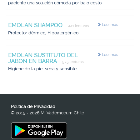
paciente una solución cómoda por bajo costo
EMOLAN SHAMPOO
Leer más
441 lecturas
Protector dérmico, Hipoalergénico
EMOLAN SUSTITUTO DEL
Leer más
JABON EN BARRA
575 lecturas
Higiene de la piel seca y sensible
Política de Privacidad
© 2015 - 2026 Mi Vademecum Chile