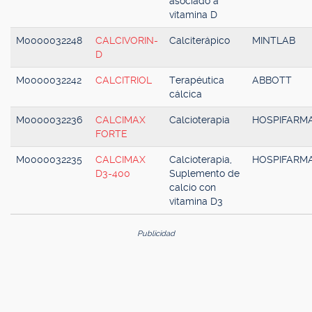
asociado a
vitamina D
M0000032248
CALCIVORIN-
Calciterápico
MINTLAB
D
M0000032242
CALCITRIOL
Terapéutica
ABBOTT
cálcica
M0000032236
CALCIMAX
Calcioterapia
HOSPIFARM
FORTE
M0000032235
CALCIMAX
Calcioterapia,
HOSPIFARM
D3-400
Suplemento de
calcio con
vitamina D3
Publicidad