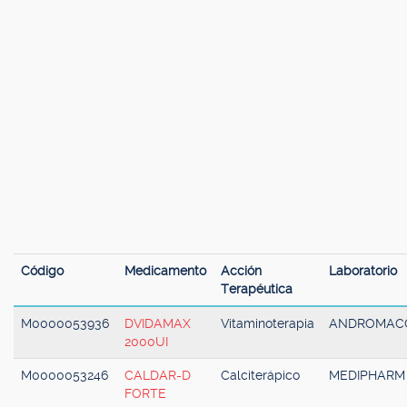
Código
Medicamento
Acción
Laboratorio
Terapéutica
M0000053936
DVIDAMAX
Vitaminoterapia
ANDROMAC
2000UI
M0000053246
CALDAR-D
Calciterápico
MEDIPHARM
FORTE