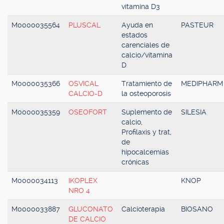
vitamina D3
M0000035564
PLUSCAL
Ayuda en
PASTEUR
estados
carenciales de
calcio/vitamina
D
M0000035366
OSVICAL
Tratamiento de
MEDIPHARM
CALCIO-D
la osteoporosis
M0000035359
OSEOFORT
Suplemento de
SILESIA
calcio,
Profilaxis y trat,
de
hipocalcemias
crónicas
M0000034113
IKOPLEX
KNOP
NRO 4
M0000033887
GLUCONATO
Calcioterapia
BIOSANO
DE CALCIO