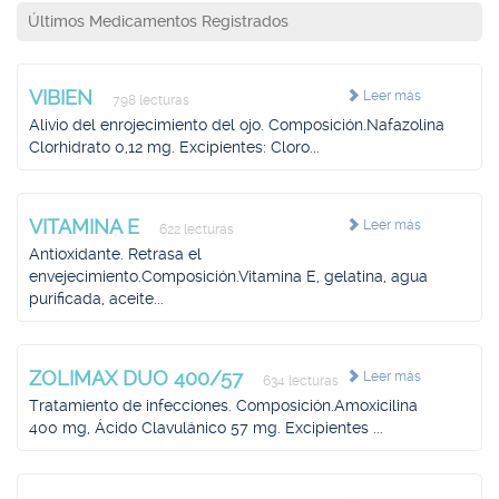
Últimos Medicamentos Registrados
VIBIEN
Leer más
798 lecturas
Alivio del enrojecimiento del ojo. Composición.Nafazolina
Clorhidrato 0,12 mg. Excipientes: Cloro...
VITAMINA E
Leer más
622 lecturas
Antioxidante. Retrasa el
envejecimiento.Composición.Vitamina E, gelatina, agua
purificada, aceite...
ZOLIMAX DUO 400/57
Leer más
634 lecturas
Tratamiento de infecciones. Composición.Amoxicilina
400 mg, Ácido Clavulánico 57 mg. Excipientes ...