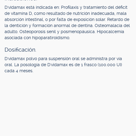
D'vidamax está indicada en: Profilaxis y tratamiento del déficit
de vitamina D, como resultado de nutrición inadecuada, mala
absorción intestinal, o por falta de exposición solar. Retardo de
la dentición y formación anormal de dentina. Osteomalacia del
adulto. Osteoporosis senil y posmenopáusica. Hipocalcemia
asociada con hipoparatiroidismo.
Dosificación.
D'vidamax polvo para suspensión oral se administra por vía
oral. La posología de D'vidamax es de 1 frasco (100.000 UI)
cada 4 meses.