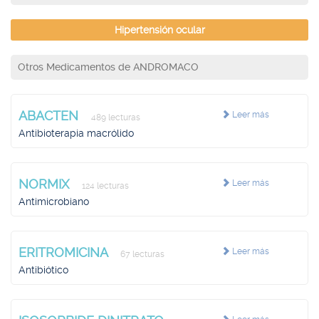
Hipertensión ocular
Otros Medicamentos de ANDROMACO
ABACTEN
Leer más
489 lecturas
Antibioterapia macrólido
NORMIX
Leer más
124 lecturas
Antimicrobiano
ERITROMICINA
Leer más
67 lecturas
Antibiótico