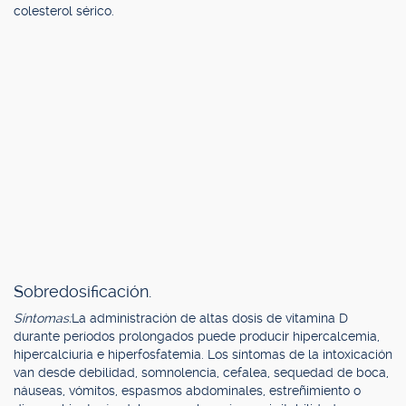
colesterol sérico.
Sobredosificación.
Síntomas:
La administración de altas dosis de vitamina D
durante períodos prolongados puede producir hipercalcemia,
hipercalciuria e hiperfosfatemia. Los síntomas de la intoxicación
van desde debilidad, somnolencia, cefalea, sequedad de boca,
náuseas, vómitos, espasmos abdominales, estreñimiento o