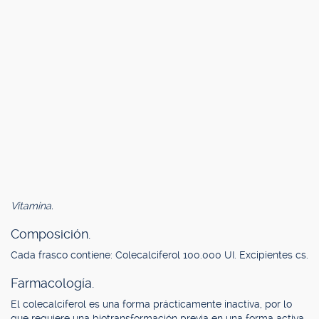
Vitamina.
Composición.
Cada frasco contiene: Colecalciferol 100.000 UI. Excipientes cs.
Farmacología.
El colecalciferol es una forma prácticamente inactiva, por lo
que requiere una biotransformación previa en una forma activa,