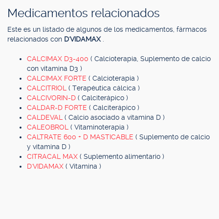
Medicamentos relacionados
Este es un listado de algunos de los medicamentos, fármacos
relacionados con
D'VIDAMAX
.
CALCIMAX D3-400
( Calcioterapia, Suplemento de calcio
con vitamina D3 )
CALCIMAX FORTE
( Calcioterapia )
CALCITRIOL
( Terapéutica cálcica )
CALCIVORIN-D
( Calciterápico )
CALDAR-D FORTE
( Calciterápico )
CALDEVAL
( Calcio asociado a vitamina D )
CALEOBROL
( Vitaminoterapia )
CALTRATE 600 + D MASTICABLE
( Suplemento de calcio
y vitamina D )
CITRACAL MAX
( Suplemento alimentario )
D'VIDAMAX
( Vitamina )