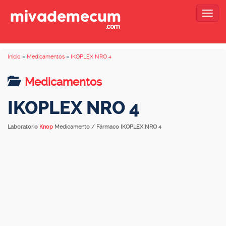
Togg
navig
Inicio
»
Medicamentos
»
IKOPLEX NRO 4
Medicamentos
IKOPLEX NRO 4
Laboratorio
Knop
Medicamento / Fármaco IKOPLEX NRO 4