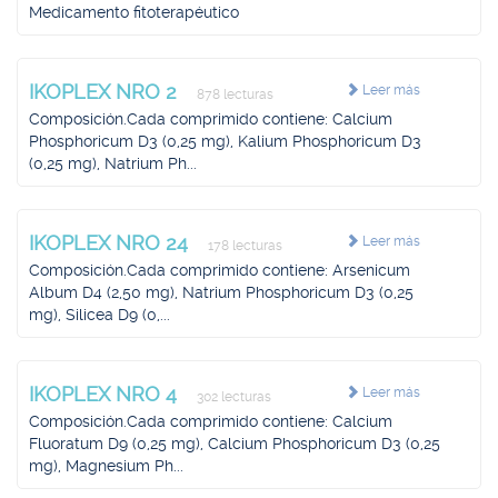
Medicamento fitoterapéutico
IKOPLEX NRO 2
Leer más
878 lecturas
Composición.Cada comprimido contiene: Calcium
Phosphoricum D3 (0,25 mg), Kalium Phosphoricum D3
(0,25 mg), Natrium Ph...
IKOPLEX NRO 24
Leer más
178 lecturas
Composición.Cada comprimido contiene: Arsenicum
Album D4 (2,50 mg), Natrium Phosphoricum D3 (0,25
mg), Silicea D9 (0,...
IKOPLEX NRO 4
Leer más
302 lecturas
Composición.Cada comprimido contiene: Calcium
Fluoratum D9 (0,25 mg), Calcium Phosphoricum D3 (0,25
mg), Magnesium Ph...