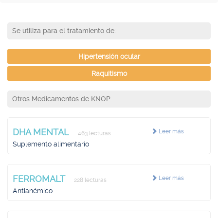
Se utiliza para el tratamiento de:
Hipertensión ocular
Raquitismo
Otros Medicamentos de KNOP
DHA MENTAL
Leer más
463 lecturas
Suplemento alimentario
FERROMALT
Leer más
228 lecturas
Antianémico