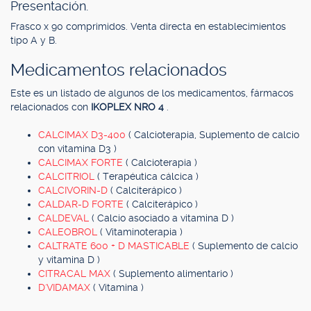
Presentación.
Frasco x 90 comprimidos. Venta directa en establecimientos
tipo A y B.
Medicamentos relacionados
Este es un listado de algunos de los medicamentos, fármacos
relacionados con
IKOPLEX NRO 4
.
CALCIMAX D3-400
( Calcioterapia, Suplemento de calcio
con vitamina D3 )
CALCIMAX FORTE
( Calcioterapia )
CALCITRIOL
( Terapéutica cálcica )
CALCIVORIN-D
( Calciterápico )
CALDAR-D FORTE
( Calciterápico )
CALDEVAL
( Calcio asociado a vitamina D )
CALEOBROL
( Vitaminoterapia )
CALTRATE 600 + D MASTICABLE
( Suplemento de calcio
y vitamina D )
CITRACAL MAX
( Suplemento alimentario )
D'VIDAMAX
( Vitamina )