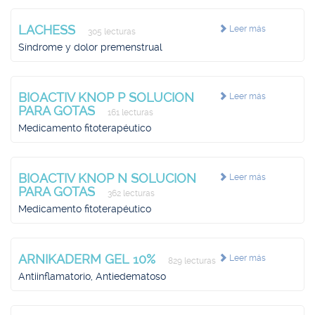
LACHESS
Leer más
305 lecturas
Síndrome y dolor premenstrual
BIOACTIV KNOP P SOLUCION
Leer más
PARA GOTAS
161 lecturas
Medicamento fitoterapéutico
BIOACTIV KNOP N SOLUCION
Leer más
PARA GOTAS
362 lecturas
Medicamento fitoterapéutico
ARNIKADERM GEL 10%
Leer más
829 lecturas
Antiinflamatorio, Antiedematoso