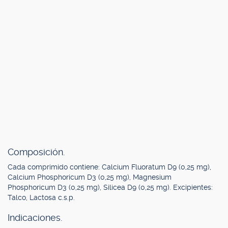
Composición.
Cada comprimido contiene: Calcium Fluoratum D9 (0,25 mg),
Calcium Phosphoricum D3 (0,25 mg), Magnesium
Phosphoricum D3 (0,25 mg), Silicea D9 (0,25 mg). Excipientes:
Talco, Lactosa c.s.p.
Indicaciones.