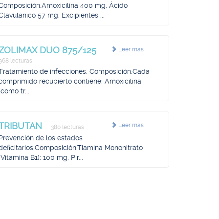
Composición.Amoxicilina 400 mg, Ácido
Clavulánico 57 mg. Excipientes ...
ZOLIMAX DUO 875/125
Leer más
968 lecturas
Tratamiento de infecciones. Composición.Cada
comprimido recubierto contiene: Amoxicilina
(como tr...
TRIBUTAN
Leer más
380 lecturas
Prevención de los estados
deficitarios.Composición.Tiamina Mononitrato
(Vitamina B1): 100 mg. Pir...