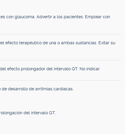
tes con glaucoma. Advertir a los pacientes. Emplear con
el efecto terapéutico de una o ambas sustancias. Evitar su
del efecto prolongador del intervalo QT. No indicar.
 de desarrollo de arritmias cardíacas.
prolongación del intervalo QT.