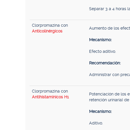
Separar 3 a 4 horas 
Clorpromazina con
Aumento de los efect
Anticolinérgicos
Mecanismo:
Efecto aditivo.
Recomendación:
Administrar con prec
Clorpromazina con
Potenciación de los e
Antihistamínicos H1
retención urinaria) de
Mecanismo:
Aditivo.