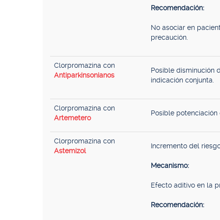
Recomendación:
No asociar en pacien
precaución.
Clorpromazina con
Posible disminución d
Antiparkinsonianos
indicación conjunta.
Clorpromazina con
Posible potenciación 
Artemetero
Clorpromazina con
Incremento del riesgo
Astemizol
Mecanismo:
Efecto aditivo en la 
Recomendación: