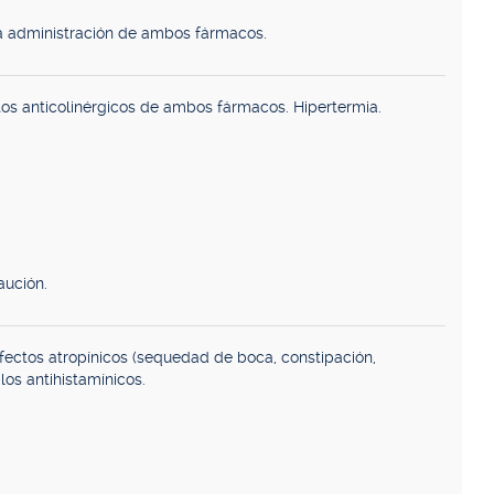
la administración de ambos fármacos.
os anticolinérgicos de ambos fármacos. Hipertermia.
aución.
fectos atropínicos (sequedad de boca, constipación,
 los antihistamínicos.