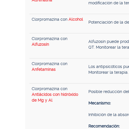
Adrenalina
modificación de la ter
Clorpromazina con
Alcohol
Potenciación de la d
Clorpromazina con
Alfuzosín puede prod
Alfuzosín
QT. Monitorear la tera
Clorpromazina con
Los antipsicóticos pu
Anfetaminas
Monitorear la terapia.
Clorpromazina con
Posible reducción del
Antiácidos con hidróxido
de Mg y Al
Mecanismo:
Inhibición de la absor
Recomendación: