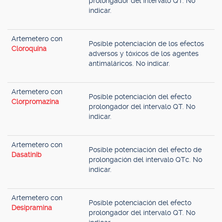
prolongador del intervalo QT. No
indicar.
Artemetero con
Posible potenciación de los efectos
Cloroquina
adversos y tóxicos de los agentes
antimaláricos. No indicar.
Artemetero con
Posible potenciación del efecto
Clorpromazina
prolongador del intervalo QT. No
indicar.
Artemetero con
Posible potenciación del efecto de
Dasatinib
prolongación del intervalo QTc. No
indicar.
Artemetero con
Posible potenciación del efecto
Desipramina
prolongador del intervalo QT. No