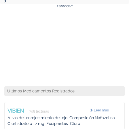
3
Publicidad
Últimos Medicamentos Registrados
VIBIEN
Leer más
798 lecturas
Alivio del enrojecimiento del ojo. Composición.Nafazolina
Clorhidrato 0,12 mg. Excipientes: Cloro...