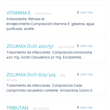
VITAMINA E
Leer más
622 lecturas
Antioxidante. Retrasa el
envejecimiento.Composición.Vitamina E, gelatina, agua
purificada, aceite...
ZOLIMAX DUO 400/57
Leer más
634 lecturas
Tratamiento de infecciones. Composición.Amoxicilina
400 mg, Ácido Clavulánico 57 mg. Excipientes ...
ZOLIMAX DUO 875/125
Leer más
968
lecturas
Tratamiento de infecciones. Composición.Cada
comprimido recubierto contiene: Amoxicilina (como tr...
TRIBUTAN
Leer más
380 lecturas