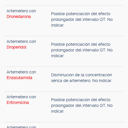
Artemetero con
Posible potenciación del efecto
Dronedarona
prolongador del intervalo QT. No
indicar.
Artemetero con
Posible potenciación del efecto
Droperidol
prolongador del intervalo QT. No
indicar.
Artemetero con
Disminución de la concentración
Enzalutamida
sérica de artemetero. No indicar.
Artemetero con
Posible potenciación del efecto
Eritromicina
prolongador del intervalo QT. No
indicar.
Artemetero con