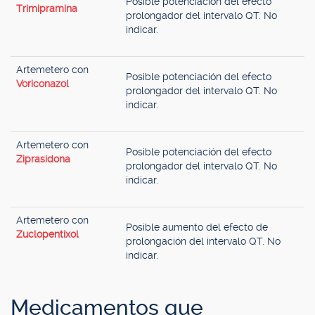
Posible potenciación del efecto
Trimipramina
prolongador del intervalo QT. No
indicar.
Artemetero con
Posible potenciación del efecto
Voriconazol
prolongador del intervalo QT. No
indicar.
Artemetero con
Posible potenciación del efecto
Ziprasidona
prolongador del intervalo QT. No
indicar.
Artemetero con
Posible aumento del efecto de
Zuclopentixol
prolongación del intervalo QT. No
indicar.
Medicamentos que