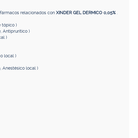
, fármacos relacionados con
XINDER GEL DERMICO 0,05%
.
 tópico )
 Antiprurítico )
al )
o local )
, Anestésico local )