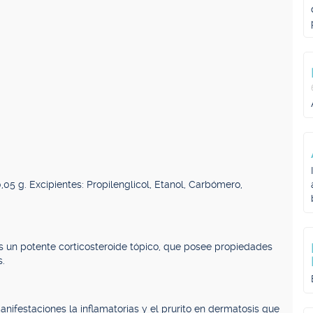
05 g. Excipientes: Propilenglicol, Etanol, Carbómero,
s un potente corticosteroide tópico, que posee propiedades
s.
anifestaciones la inflamatorias y el prurito en dermatosis que