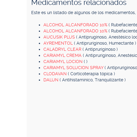
Medicamentos relacionados
Este es un listado de algunos de los medicamentos
ALCOHOL ALCANFORADO 10%
( Rubefaciente
ALCOHOL ALCANFORADO 10%
( Rubefaciente,
AUCUSIK PLUS
( Antipruginoso, Anestésico loc
AYREMENTOL
( Antipruriginoso, Humectante )
CALADRYL CLEAR
( Antipruriginoso )
CARIAMYL CREMA
( Antipruriginoso, Anestésic
CARIAMYL LOCION
( )
CARIAMYL SOLUCION SPRAY
( Antipruriginoso
CLODAVAN
( Corticoterapia tópica )
DALUN
( Antihistamínico, Tranquilizante )