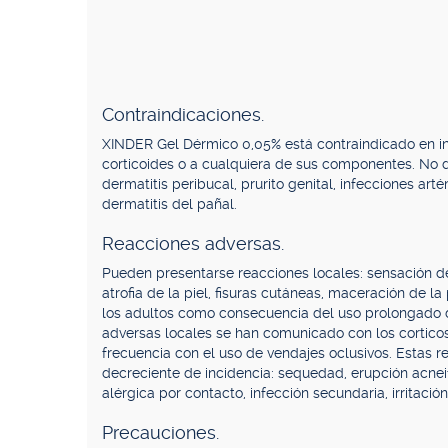
Contraindicaciones.
XINDER Gel Dérmico 0,05% está contraindicado en in
corticoides o a cualquiera de sus componentes. No d
dermatitis peribucal, prurito genital, infecciones arté
dermatitis del pañal.
Reacciones adversas.
Pueden presentarse reacciones locales: sensación de cal
atrofia de la piel, fisuras cutáneas, maceración de l
los adultos como consecuencia del uso prolongado d
adversas locales se han comunicado con los cortico
frecuencia con el uso de vendajes oclusivos. Esta
decreciente de incidencia: sequedad, erupción acneif
alérgica por contacto, infección secundaria, irritación,
Precauciones.