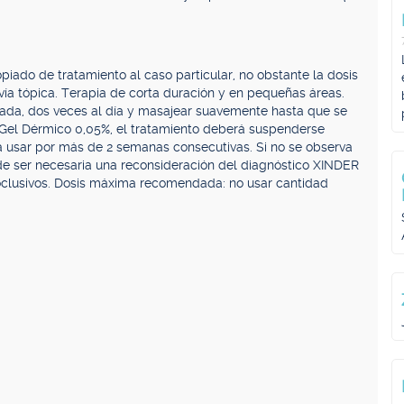
piado de tratamiento al caso particular, no obstante la dosis
ía tópica. Terapia de corta duración y en pequeñas áreas.
tada, dos veces al día y masajear suavemente hasta que se
 Gel Dérmico 0,05%, el tratamiento deberá suspenderse
 usar por más de 2 semanas consecutivas. Si no se observa
e ser necesaria una reconsideración del diagnóstico XINDER
clusivos. Dosis máxima recomendada: no usar cantidad