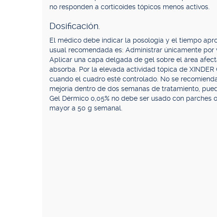
no responden a corticoides tópicos menos activos.
Dosificación.
El médico debe indicar la posología y el tiempo apro
usual recomendada es: Administrar únicamente por v
Aplicar una capa delgada de gel sobre el área afec
absorba. Por la elevada actividad tópica de XINDER
cuando el cuadro esté controlado. No se recomienda
mejoría dentro de dos semanas de tratamiento, pued
Gel Dérmico 0,05% no debe ser usado con parches o
mayor a 50 g semanal.