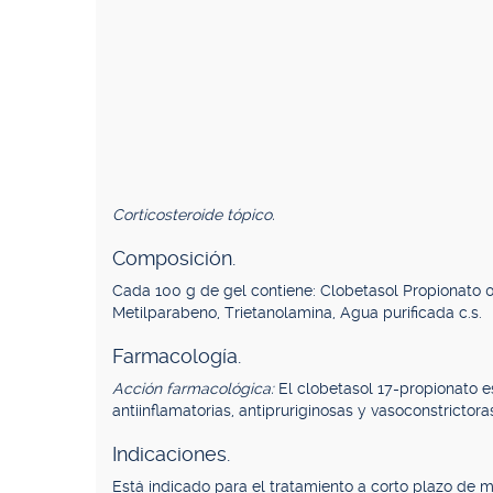
Corticosteroide tópico.
Composición.
Cada 100 g de gel contiene: Clobetasol Propionato 0,
Metilparabeno, Trietanolamina, Agua purificada c.s.
Farmacología.
Acción farmacológica:
El clobetasol 17-propionato e
antiinflamatorias, antipruriginosas y vasoconstrictora
Indicaciones.
Está indicado para el tratamiento a corto plazo de m