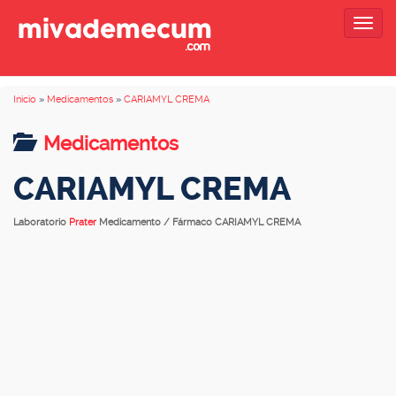
Togg
navig
Inicio
»
Medicamentos
»
CARIAMYL CREMA
Medicamentos
CARIAMYL CREMA
Laboratorio
Prater
Medicamento / Fármaco CARIAMYL CREMA