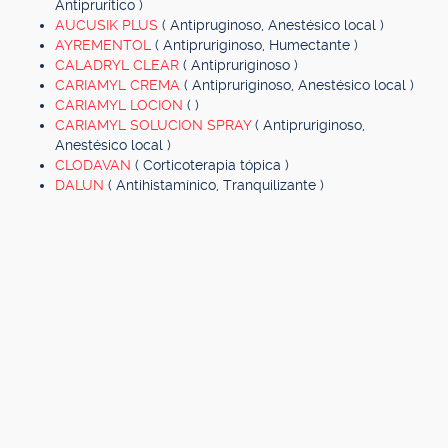
Antiprurítico )
AUCUSIK PLUS
( Antipruginoso, Anestésico local )
AYREMENTOL
( Antipruriginoso, Humectante )
CALADRYL CLEAR
( Antipruriginoso )
CARIAMYL CREMA
( Antipruriginoso, Anestésico local )
CARIAMYL LOCION
( )
CARIAMYL SOLUCION SPRAY
( Antipruriginoso,
Anestésico local )
CLODAVAN
( Corticoterapia tópica )
DALUN
( Antihistamínico, Tranquilizante )