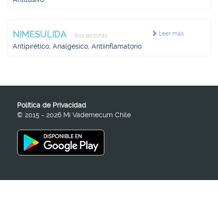
NIMESULIDA
Leer más
802 lecturas
Antipirético, Analgésico, Antiinflamatorio
Política de Privacidad
© 2015 - 2026 Mi Vademecum Chile