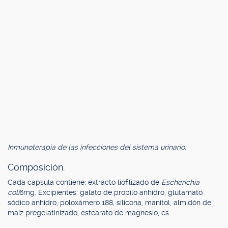
Inmunoterapia de las infecciones del sistema urinario.
Composición.
Cada cápsula contiene: extracto liofilizado de
Escherichia
coli
6mg. Excipientes: galato de propilo anhidro, glutamato
sódico anhidro, poloxámero 188, silicona, manitol, almidón de
maíz pregelatinizado, estearato de magnesio, cs.