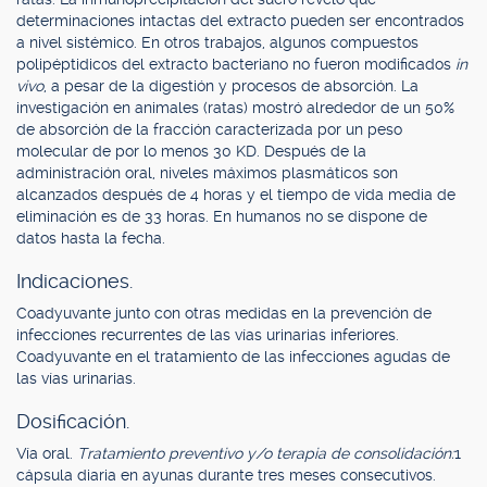
determinaciones intactas del extracto pueden ser encontrados
a nivel sistémico. En otros trabajos, algunos compuestos
polipéptidicos del extracto bacteriano no fueron modificados
in
vivo
, a pesar de la digestión y procesos de absorción. La
investigación en animales (ratas) mostró alrededor de un 50%
de absorción de la fracción caracterizada por un peso
molecular de por lo menos 30 KD. Después de la
administración oral, niveles máximos plasmáticos son
alcanzados después de 4 horas y el tiempo de vida media de
eliminación es de 33 horas. En humanos no se dispone de
datos hasta la fecha.
Indicaciones.
Coadyuvante junto con otras medidas en la prevención de
infecciones recurrentes de las vías urinarias inferiores.
Coadyuvante en el tratamiento de las infecciones agudas de
las vías urinarias.
Dosificación.
Vía oral.
Tratamiento preventivo y/o terapia de consolidación:
1
cápsula diaria en ayunas durante tres meses consecutivos.