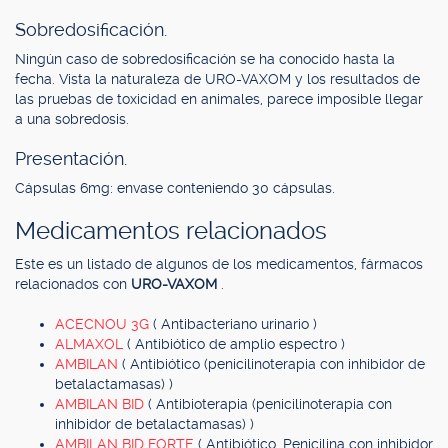
Sobredosificación.
Ningún caso de sobredosificación se ha conocido hasta la
fecha. Vista la naturaleza de URO-VAXOM y los resultados de
las pruebas de toxicidad en animales, parece imposible llegar
a una sobredosis.
Presentación.
Cápsulas 6mg: envase conteniendo 30 cápsulas.
Medicamentos relacionados
Este es un listado de algunos de los medicamentos, fármacos
relacionados con
URO-VAXOM
.
ACECNOU 3G
( Antibacteriano urinario )
ALMAXOL
( Antibiótico de amplio espectro )
AMBILAN
( Antibiótico (penicilinoterapia con inhibidor de
betalactamasas) )
AMBILAN BID
( Antibioterapia (penicilinoterapia con
inhibidor de betalactamasas) )
AMBILAN BID FORTE
( Antibiótico, Penicilina con inhibidor