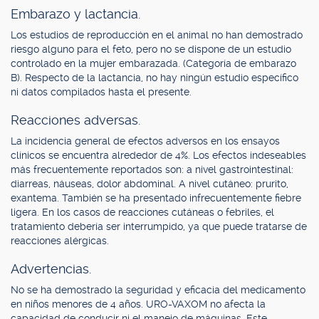
Embarazo y lactancia.
Los estudios de reproducción en el animal no han demostrado
riesgo alguno para el feto, pero no se dispone de un estudio
controlado en la mujer embarazada. (Categoría de embarazo
B). Respecto de la lactancia, no hay ningún estudio específico
ni datos compilados hasta el presente.
Reacciones adversas.
La incidencia general de efectos adversos en los ensayos
clínicos se encuentra alrededor de 4%. Los efectos indeseables
más frecuentemente reportados son: a nivel gastrointestinal:
diarreas, náuseas, dolor abdominal. A nivel cutáneo: prurito,
exantema. También se ha presentado infrecuentemente fiebre
ligera. En los casos de reacciones cutáneas o febriles, el
tratamiento debería ser interrumpido, ya que puede tratarse de
reacciones alérgicas.
Advertencias.
No se ha demostrado la seguridad y eficacia del medicamento
en niños menores de 4 años. URO-VAXOM no afecta la
capacidad de conducir ni el manejo de máquinas. Este