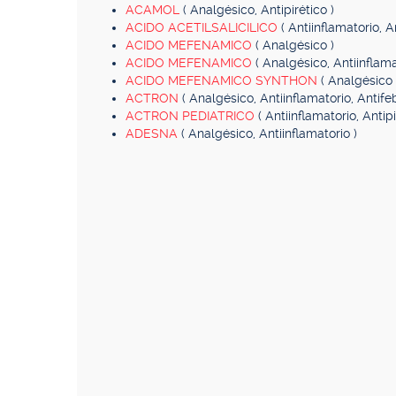
ACAMOL
( Analgésico, Antipirético )
ACIDO ACETILSALICILICO
( Antiinflamatorio, 
ACIDO MEFENAMICO
( Analgésico )
ACIDO MEFENAMICO
( Analgésico, Antiinflama
ACIDO MEFENAMICO SYNTHON
( Analgésico 
ACTRON
( Analgésico, Antiinflamatorio, Antifebr
ACTRON PEDIATRICO
( Antiinflamatorio, Antipi
ADESNA
( Analgésico, Antiinflamatorio )