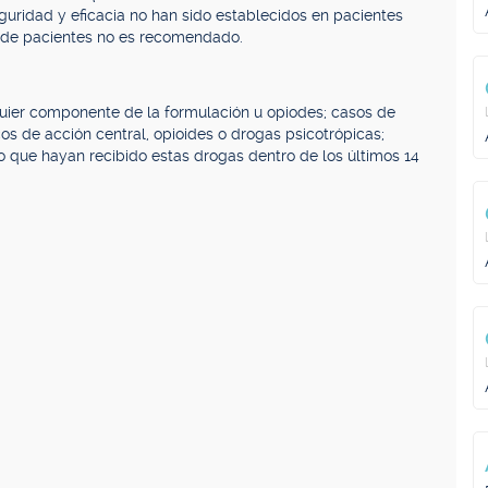
uridad y eficacia no han sido establecidos en pacientes
es de pacientes no es recomendado.
quier componente de la formulación u opiodes; casos de
cos de acción central, opioides o drogas psicotrópicas;
 que hayan recibido estas drogas dentro de los últimos 14