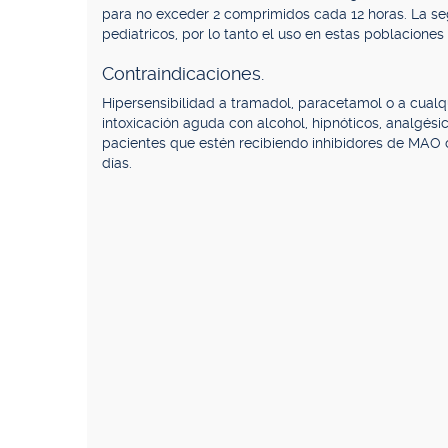
para no exceder 2 comprimidos cada 12 horas. La seg
pediatricos, por lo tanto el uso en estas poblacion
Contraindicaciones.
Hipersensibilidad a tramadol, paracetamol o a cual
intoxicación aguda con alcohol, hipnóticos, analgési
pacientes que estén recibiendo inhibidores de MAO o
días.