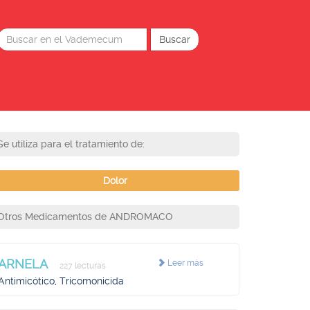
Se utiliza para el tratamiento de:
Dolor
Otros Medicamentos de ANDROMACO
ARNELA
Leer más
227 lecturas
Antimicótico, Tricomonicida