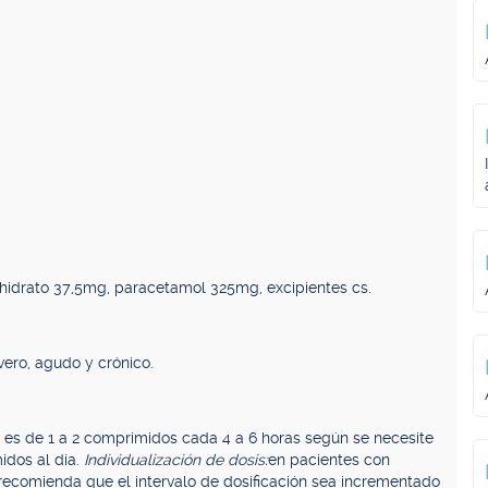
hidrato 37,5mg, paracetamol 325mg, excipientes cs.
ero, agudo y crónico.
 es de 1 a 2 comprimidos cada 4 a 6 horas según se necesite
idos al día.
Individualización de dosis:
en pacientes con
recomienda que el intervalo de dosificación sea incrementado