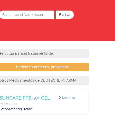
Se utiliza para el tratamiento de:
Dermatitis actínicas, prevención
Otros Medicamentos de DEUTSCHE PHARMA
SUNCARE FPS 50+ GEL
Leer más
789 lecturas
Fotoprotector solar