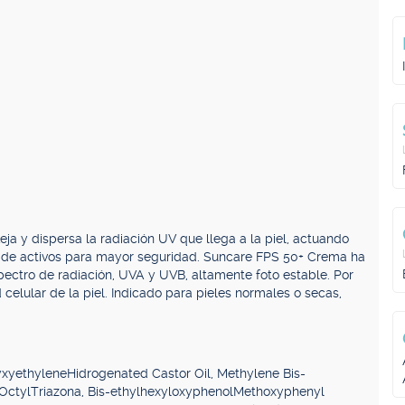
ja y dispersa la radiación UV que llega a la piel, actuando
ón de activos para mayor seguridad. Suncare FPS 50+ Crema ha
spectro de radiación, UVA y UVB, altamente foto estable. Por
elular de la piel. Indicado para pieles normales o secas,
xyethyleneHidrogenated Castor Oil, Methylene Bis-
 OctylTriazona, Bis-ethylhexyloxyphenolMethoxyphenyl