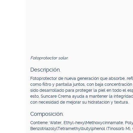
Fotoprotector solar.
Descripción.
Fotoprotector de nueva generación que absorbe, refle
como filtro y pantalla juntos, con baja concentraci
sido desarrollado para proteger la piel en todo el e
esto, Suncare Crema ayuda a mantener la integridad c
con necesidad de mejorar su hidratación y textura.
Composición.
Contiene: Water, Ethyl-hexylMethoxycinnamate, Poly
BenzotriazolylTetramethylbutylphenol (Tinosorb M),