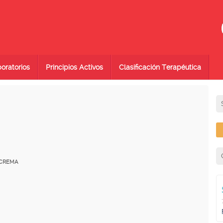
oratorios
Principios Activos
Clasificación Terapéutica
 CREMA