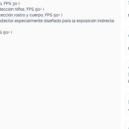
o, FPS 30 )
otección niños, FPS 50+ )
tección rostro y cuerpo, FPS 50+ )
rotector especialmente diseñado para la exposición indirecta
S 50+ )