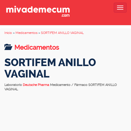
Togg
navig
Inicio
»
Medicamentos
»
SORTIFEM ANILLO VAGINAL
Medicamentos
SORTIFEM ANILLO
VAGINAL
Laboratorio
Deutsche Pharma
Medicamento / Fármaco SORTIFEM ANILLO
VAGINAL