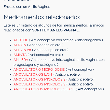
Envase con un Anillo Vaginal.
Medicamentos relacionados
Este es un listado de algunos de los medicamentos, fármacos
relacionados con
SORTIFEM ANILLO VAGINAL
.
ACOTOL
( Anticonceptivo con acción Antiandrogénica )
ALIZON
( Anticoncepción oral )
ALIZON 20
( Anticoncepción oral )
AMINTA
( Anticonceptivo oral )
ANILERA
( Anticonceptivo intravaginal, anillo vaginal con
progestágeno y estrógeno )
ANOVULATORIO MICRO-DOSIS
( Anticonceptivo )
ANOVULATORIOS L.CH.
( Anticonceptivo )
ANOVULATORIOS MICRODOSIS
( Anticonceptivo )
ANOVULATORIOS MICRODOSIS
( Anticonceptivo )
ANOVULATORIOS MICRODOSIS L.CH.
( Anticonceptivo )