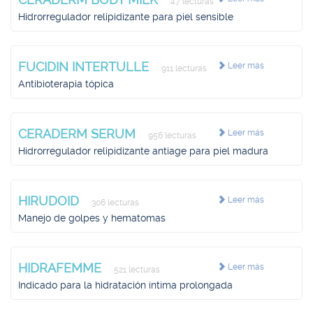
47 lecturas
Hidrorregulador relipidizante para piel sensible
FUCIDIN INTERTULLE
Leer más
911 lecturas
Antibioterapia tópica
CERADERM SERUM
Leer más
956 lecturas
Hidrorregulador relipidizante antiage para piel madura
HIRUDOID
Leer más
306 lecturas
Manejo de golpes y hematomas
HIDRAFEMME
Leer más
521 lecturas
Indicado para la hidratación íntima prolongada