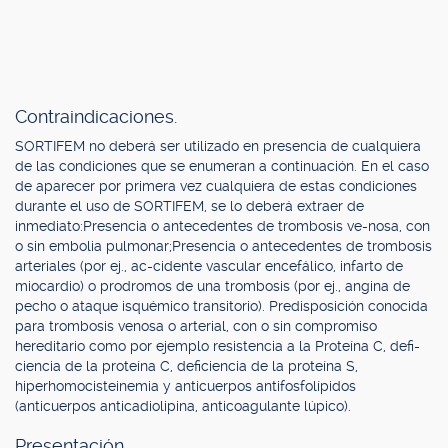
Contraindicaciones.
SORTIFEM no deberá ser utilizado en presencia de cualquiera
de las condiciones que se enumeran a continuación. En el caso
de aparecer por primera vez cualquiera de estas condiciones
durante el uso de SORTIFEM, se lo deberá extraer de
inmediato:Presencia o antecedentes de trombosis ve-nosa, con
o sin embolia pulmonar;Presencia o antecedentes de trombosis
arteriales (por ej., ac-cidente vascular encefálico, infarto de
miocardio) o prodromos de una trombosis (por ej., angina de
pecho o ataque isquémico transitorio). Predisposición conocida
para trombosis venosa o arterial, con o sin compromiso
hereditario como por ejemplo resistencia a la Proteína C, defi-
ciencia de la proteína C, deficiencia de la proteína S,
hiperhomocisteinemia y anticuerpos antifosfolípidos
(anticuerpos anticadiolipina, anticoagulante lúpico).
Presentación.