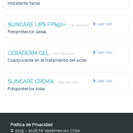
Hidratante facial
SUNCARE LIPS FPS50+
Leer más
38 lecturas
Fotoprotector labial
CERADERM GEL
Leer más
247 lecturas
Coadyuvante en el tratamiento del acné
SUNCARE CREMA
Leer más
854 lecturas
Fotoprotector solar
Política de Privacidad
© 2015 - 2026 Mi Vademecum Chile