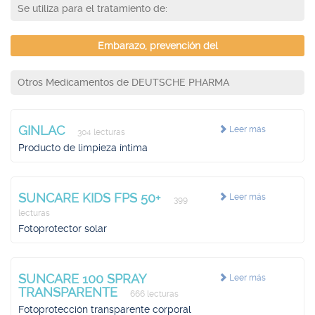
Se utiliza para el tratamiento de:
Embarazo, prevención del
Otros Medicamentos de DEUTSCHE PHARMA
GINLAC
Leer más
304 lecturas
Producto de limpieza íntima
SUNCARE KIDS FPS 50+
Leer más
399
lecturas
Fotoprotector solar
SUNCARE 100 SPRAY
Leer más
TRANSPARENTE
666 lecturas
Fotoprotección transparente corporal