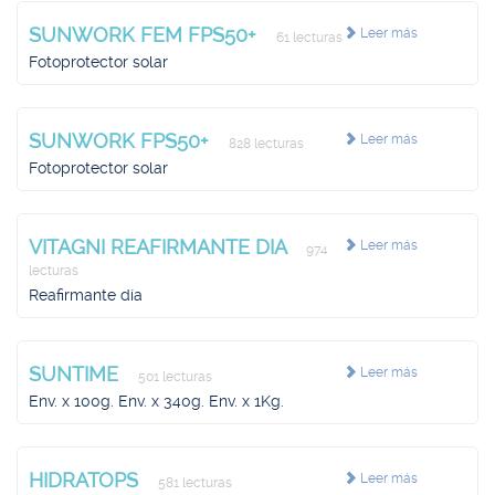
SUNWORK FEM FPS50+
Leer más
61 lecturas
Fotoprotector solar
SUNWORK FPS50+
Leer más
828 lecturas
Fotoprotector solar
VITAGNI REAFIRMANTE DIA
Leer más
974
lecturas
Reafirmante día
SUNTIME
Leer más
501 lecturas
Env. x 100g. Env. x 340g. Env. x 1Kg.
HIDRATOPS
Leer más
581 lecturas