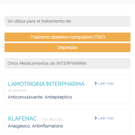
Se utiliza para el tratamiento de:
Trastorno obsesivo-compulsivo (TOC)
Depresión
Otros Medicamentos de INTERPHARMA
LAMOTRIGINA INTERPHARMA
Leer más
45 lecturas
Anticonvulsivante, Antiepileptico
KLAFENAC
Leer más
794 lecturas
Analgésico, Antiinflamatorio