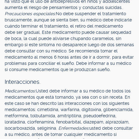
ha visto que el uso de antidepresivos en niños y adolescentes
aumenta el riesgo de pensamientos y conductas suicidas.
Precauciones especiales:
No debe suspender el tratamiento
bruscamente, aunque se sienta bien, su médico debe indicarle
cuándo terminar el tratamiento, el retiro del medicamento
debe ser gradual. Este medicamento puede causar sequedad
de boca, la cual puede aliviarse chupando caramelos, sin
embargo si este síntoma no desaparece luego de dos semanas
debe consultar con su médico. Se recomienda tomar el
medicamento al menos 6 horas antes de ir a dormir, para evitar
problemas para conciliar el sueño. Debe informar a su médico
si consume medicamentos que le produzcan sueño.
Interacciones.
Medicamentos:
Usted debe informar a su médico de todos los
medicamentos que está tomando, ya sea con o sin receta. En
este caso se han descrito las interacciones con los siguientes
medicamentos: cimetidina, warfarina, digitoxina, glibenclamida,
metformina, tolbutamida, amitriptilina, pseudoefedrina,
loratadina, clorfenamina, fenobarbital, diazepam, alprazolam,
isocarboxazida, seliginina.
Enfermedades:
usted debe consultar
a su médico, antes de tomar cualquier medicamento si