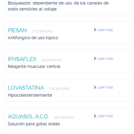
Bloqueador, dependiente de uso, de los canales de
sodio sensibles al voltaje
PIESAN
Leer más
775 lecturas
Antifúngico de uso tópico
IPHSAFLEX
Leer más
543 lecturas
Relajante muscular central
LOVASTATINA
Leer más
702 lecturas
Hipocolesterolemiante
AQUASOL A.C.D.
Leer más
152 lecturas
Solución para gotas orales