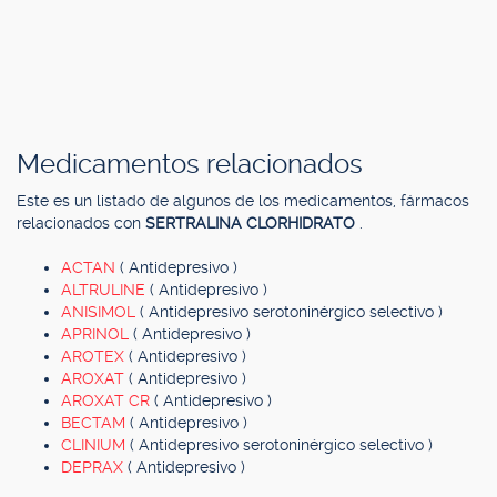
Medicamentos relacionados
Este es un listado de algunos de los medicamentos, fármacos
relacionados con
SERTRALINA CLORHIDRATO
.
ACTAN
( Antidepresivo )
ALTRULINE
( Antidepresivo )
ANISIMOL
( Antidepresivo serotoninérgico selectivo )
APRINOL
( Antidepresivo )
AROTEX
( Antidepresivo )
AROXAT
( Antidepresivo )
AROXAT CR
( Antidepresivo )
BECTAM
( Antidepresivo )
CLINIUM
( Antidepresivo serotoninérgico selectivo )
DEPRAX
( Antidepresivo )