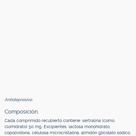
Antidepresivo.
Composición.
Cada comprimido recubierto contiene: sertralina (como
clorhidrato) 50 mg. Excipientes: lactosa monohidrato,
copolividona, celulosa microcristalina, almidón glicolato sódico,