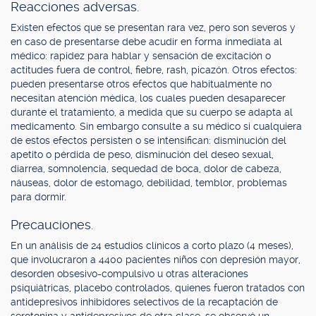
Reacciones adversas.
Existen efectos que se presentan rara vez, pero son severos y
en caso de presentarse debe acudir en forma inmediata al
médico: rapidez para hablar y sensación de excitación o
actitudes fuera de control, fiebre, rash, picazón. Otros efectos:
pueden presentarse otros efectos que habitualmente no
necesitan atención médica, los cuales pueden desaparecer
durante el tratamiento, a medida que su cuerpo se adapta al
medicamento. Sin embargo consulte a su médico si cualquiera
de estos efectos persisten o se intensifican: disminución del
apetito o pérdida de peso, disminución del deseo sexual,
diarrea, somnolencia, sequedad de boca, dolor de cabeza,
náuseas, dolor de estomago, debilidad, temblor, problemas
para dormir.
Precauciones.
En un análisis de 24 estudios clínicos a corto plazo (4 meses),
que involucraron a 4400 pacientes niños con depresión mayor,
desorden obsesivo-compulsivo u otras alteraciones
psiquiátricas, placebo controlados, quienes fueron tratados con
antidepresivos inhibidores selectivos de la recaptación de