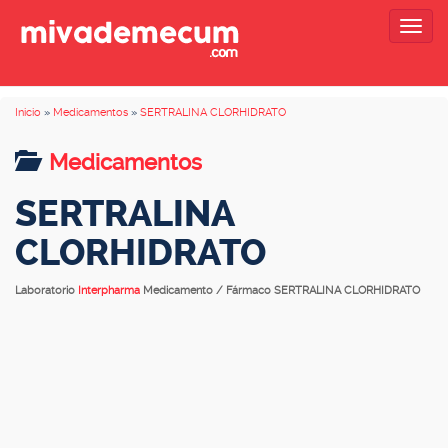
Togg
navig
Inicio
»
Medicamentos
»
SERTRALINA CLORHIDRATO
Medicamentos
SERTRALINA
CLORHIDRATO
Laboratorio
Interpharma
Medicamento / Fármaco SERTRALINA CLORHIDRATO