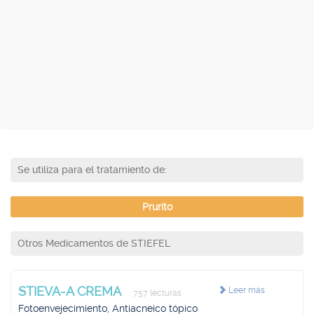
Se utiliza para el tratamiento de:
Prurito
Otros Medicamentos de STIEFEL
STIEVA-A CREMA
Leer más
757 lecturas
Fotoenvejecimiento, Antiacneico tópico