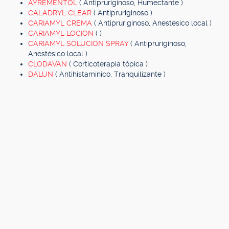
AYREMENTOL
( Antipruriginoso, Humectante )
CALADRYL CLEAR
( Antipruriginoso )
CARIAMYL CREMA
( Antipruriginoso, Anestésico local )
CARIAMYL LOCION
( )
CARIAMYL SOLUCION SPRAY
( Antipruriginoso,
Anestésico local )
CLODAVAN
( Corticoterapia tópica )
DALUN
( Antihistamínico, Tranquilizante )