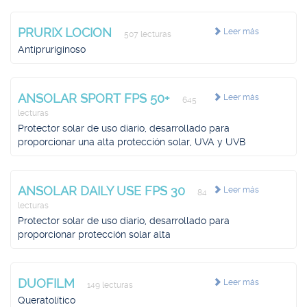
PRURIX LOCION
Leer más
507 lecturas
Antipruriginoso
ANSOLAR SPORT FPS 50+
Leer más
645
lecturas
Protector solar de uso diario, desarrollado para
proporcionar una alta protección solar, UVA y UVB
ANSOLAR DAILY USE FPS 30
Leer más
84
lecturas
Protector solar de uso diario, desarrollado para
proporcionar protección solar alta
DUOFILM
Leer más
149 lecturas
Queratolítico