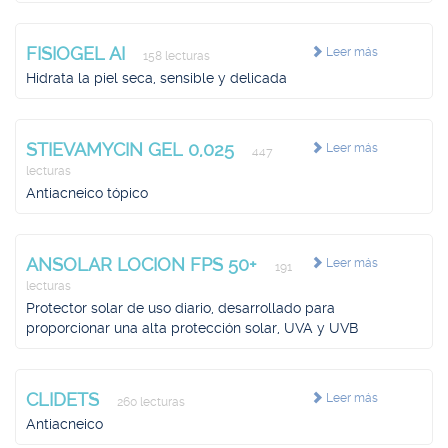
FISIOGEL AI
Leer más
158 lecturas
Hidrata la piel seca, sensible y delicada
STIEVAMYCIN GEL 0,025
Leer más
447
lecturas
Antiacneico tópico
ANSOLAR LOCION FPS 50+
Leer más
191
lecturas
Protector solar de uso diario, desarrollado para
proporcionar una alta protección solar, UVA y UVB
CLIDETS
Leer más
260 lecturas
Antiacneico