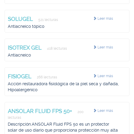
SOLUGEL
Leer más
521 lecturas
Antiacneico tópico
ISOTREX GEL
Leer más
418 lecturas
Antiacneico
FISIOGEL
Leer más
266 lecturas
Acción restauradora fisiológica de la piel seca y dañada,
Hipoalergénico
ANSOLAR FLUID FPS 50+
Leer más
200
lecturas
Descripción.ANSOLAR Fluid FPS 50 es un protector
solar de uso diario que proporciona protección muy alta