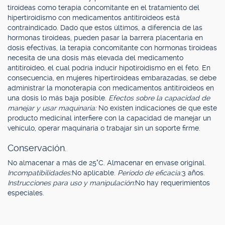
tiroideas como terapia concomitante en el tratamiento del
hipertiroidismo con medicamentos antitiroideos está
contraindicado. Dado que estos últimos, a diferencia de las
hormonas tiroideas, pueden pasar la barrera placentaria en
dosis efectivas, la terapia concomitante con hormonas tiroideas
necesita de una dosis más elevada del medicamento
antitiroideo, el cual podría inducir hipotiroidismo en el feto. En
consecuencia, en mujeres hipertiroideas embarazadas, se debe
administrar la monoterapia con medicamentos antitiroideos en
una dosis lo más baja posible.
Efectos sobre la capacidad de
manejar y usar maquinaria:
No existen indicaciones de que este
producto medicinal interfiere con la capacidad de manejar un
vehículo, operar maquinaria o trabajar sin un soporte firme.
Conservación.
No almacenar a más de 25°C. Almacenar en envase original.
Incompatibilidades:
No aplicable.
Período de eficacia:
3 años.
Instrucciones para uso y manipulación:
No hay requerimientos
especiales.