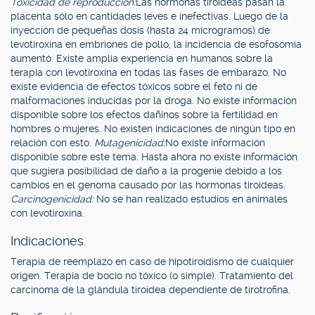
Toxicidad de reproducción:
Las hormonas tiroídeas pasan la
placenta sólo en cantidades leves e inefectivas. Luego de la
inyección de pequeñas dosis (hasta 24 microgramos) de
levotiroxina en embriones de pollo, la incidencia de esofosomia
aumentó. Existe amplia experiencia en humanos sobre la
terapia con levotiroxina en todas las fases de embarazo. No
existe evidencia de efectos tóxicos sobre el feto ni de
malformaciones inducidas por la droga. No existe información
disponible sobre los efectos dañinos sobre la fertilidad en
hombres o mujeres. No existen indicaciones de ningún tipo en
relación con esto.
Mutagenicidad:
No existe información
disponible sobre este tema. Hasta ahora no existe información
que sugiera posibilidad de daño a la progenie debido a los
cambios en el genoma causado por las hormonas tiroídeas.
Carcinogenicidad:
No se han realizado estudios en animales
con levotiroxina.
Indicaciones.
Terapia de reemplazo en caso de hipotiroidismo de cualquier
origen. Terapia de bocio no tóxico (o simple). Tratamiento del
carcinoma de la glándula tiroidea dependiente de tirotrofina.