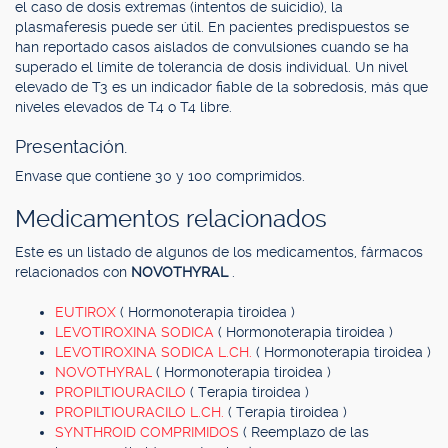
el caso de dosis extremas (intentos de suicidio), la
plasmaferesis puede ser útil. En pacientes predispuestos se
han reportado casos aislados de convulsiones cuando se ha
superado el límite de tolerancia de dosis individual. Un nivel
elevado de T3 es un indicador fiable de la sobredosis, más que
niveles elevados de T4 o T4 libre.
Presentación.
Envase que contiene 30 y 100 comprimidos.
Medicamentos relacionados
Este es un listado de algunos de los medicamentos, fármacos
relacionados con
NOVOTHYRAL
.
EUTIROX
( Hormonoterapia tiroidea )
LEVOTIROXINA SODICA
( Hormonoterapia tiroidea )
LEVOTIROXINA SODICA L.CH.
( Hormonoterapia tiroidea )
NOVOTHYRAL
( Hormonoterapia tiroidea )
PROPILTIOURACILO
( Terapia tiroidea )
PROPILTIOURACILO L.CH.
( Terapia tiroidea )
SYNTHROID COMPRIMIDOS
( Reemplazo de las