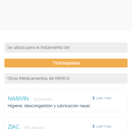
Se utiliza para el tratamiento de:
Tiroideopatías
Otros Medicamentos de MERCK
NASIVIN
Leer más
63 lecturas
Higiene, descongestión y lubricación nasal
ZIAC
Leer más
867 lecturas