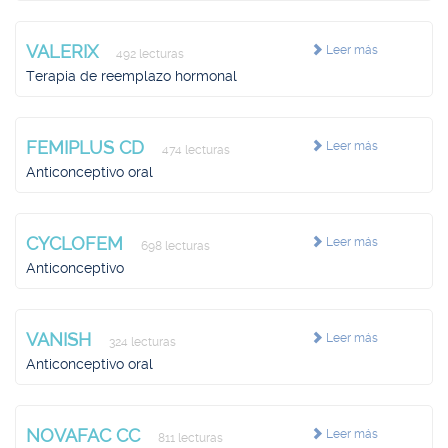
VALERIX
Leer más
492 lecturas
Terapia de reemplazo hormonal
FEMIPLUS CD
Leer más
474 lecturas
Anticonceptivo oral
CYCLOFEM
Leer más
698 lecturas
Anticonceptivo
VANISH
Leer más
324 lecturas
Anticonceptivo oral
NOVAFAC CC
Leer más
811 lecturas