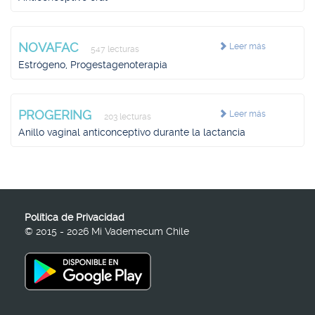
NOVAFAC
Leer más
547 lecturas
Estrógeno, Progestagenoterapia
PROGERING
Leer más
203 lecturas
Anillo vaginal anticonceptivo durante la lactancia
Política de Privacidad
© 2015 - 2026 Mi Vademecum Chile