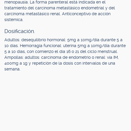
menopausia. La forma parenteral está indicada en el
tratamiento del carcinoma metastásico endometrial y del
carcinoma metastásico renal. Anticonceptivo de acción
sistémica.
Dosificación.
Adultos: desequilibrio hormonal: 5mg a 10mg/día durante 5 a
10 días. Hemorragia funcional: uterina 5mg a 10mg/día durante
5 a 10 días, con comienzo el día 16 o 21 del ciclo menstrual.
Ampollas: adultos: carcinoma de endometrio o renal: vía IM,
400mg a 1g y repetición de la dosis con intervalos de una
semana.