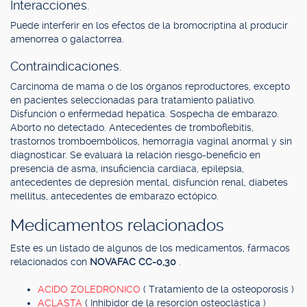
Interacciones.
Puede interferir en los efectos de la bromocriptina al producir
amenorrea o galactorrea.
Contraindicaciones.
Carcinoma de mama o de los órganos reproductores, excepto
en pacientes seleccionadas para tratamiento paliativo.
Disfunción o enfermedad hepática. Sospecha de embarazo.
Aborto no detectado. Antecedentes de tromboflebitis,
trastornos tromboembólicos, hemorragia vaginal anormal y sin
diagnosticar. Se evaluará la relación riesgo-beneficio en
presencia de asma, insuficiencia cardíaca, epilepsia,
antecedentes de depresión mental, disfunción renal, diabetes
mellitus, antecedentes de embarazo ectópico.
Medicamentos relacionados
Este es un listado de algunos de los medicamentos, fármacos
relacionados con
NOVAFAC CC-0,30
.
ACIDO ZOLEDRONICO
( Tratamiento de la osteoporosis )
ACLASTA
( Inhibidor de la resorción osteoclástica )