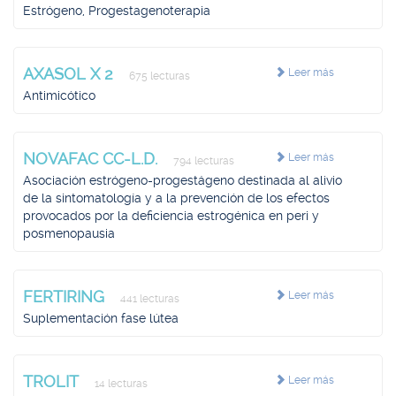
Estrógeno, Progestagenoterapia
AXASOL X 2
Leer más
675 lecturas
Antimicótico
NOVAFAC CC-L.D.
Leer más
794 lecturas
Asociación estrógeno-progestágeno destinada al alivio
de la sintomatología y a la prevención de los efectos
provocados por la deficiencia estrogénica en peri y
posmenopausia
FERTIRING
Leer más
441 lecturas
Suplementación fase lútea
TROLIT
Leer más
14 lecturas