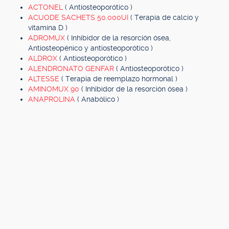
ACTONEL
( Antiosteoporótico )
ACUODE SACHETS 50.000UI
( Terapia de calcio y
vitamina D )
ADROMUX
( Inhibidor de la resorción ósea,
Antiosteopénico y antiosteoporótico )
ALDROX
( Antiosteoporótico )
ALENDRONATO GENFAR
( Antiosteoporótico )
ALTESSE
( Terapia de reemplazo hormonal )
AMINOMUX 90
( Inhibidor de la resorción ósea )
ANAPROLINA
( Anabólico )