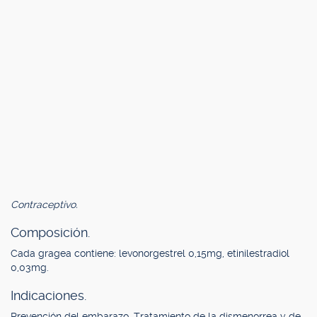
Contraceptivo.
Composición.
Cada gragea contiene: levonorgestrel 0,15mg, etinilestradiol
0,03mg.
Indicaciones.
Prevención del embarazo. Tratamiento de la dismenorrea y de