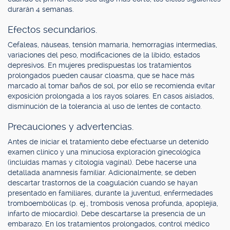
durarán 4 semanas.
Efectos secundarios.
Cefaleas, náuseas, tensión mamaria, hemorragias intermedias,
variaciones del peso, modificaciones de la libido, estados
depresivos. En mujeres predispuestas los tratamientos
prolongados pueden causar cloasma, que se hace más
marcado al tomar baños de sol, por ello se recomienda evitar
exposición prolongada a los rayos solares. En casos aislados,
disminución de la tolerancia al uso de lentes de contacto.
Precauciones y advertencias.
Antes de iniciar el tratamiento debe efectuarse un detenido
examen clínico y una minuciosa exploración ginecológica
(incluidas mamas y citología vaginal). Debe hacerse una
detallada anamnesis familiar. Adicionalmente, se deben
descartar trastornos de la coagulación cuando se hayan
presentado en familiares, durante la juventud, enfermedades
tromboembólicas (p. ej., trombosis venosa profunda, apoplejía,
infarto de miocardio). Debe descartarse la presencia de un
embarazo. En los tratamientos prolongados, control médico