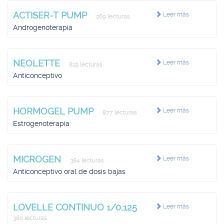
ACTISER-T PUMP
Leer más
269 lecturas
Androgenoterapia
NEOLETTE
Leer más
819 lecturas
Anticonceptivo
HORMOGEL PUMP
Leer más
877 lecturas
Estrogenoterapia
MICROGEN
Leer más
384 lecturas
Anticonceptivo oral de dosis bajas
LOVELLE CONTINUO 1/0,125
Leer más
380 lecturas