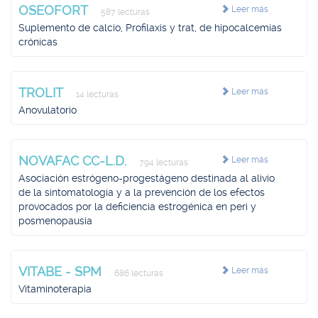
OSEOFORT
Leer más
587 lecturas
Suplemento de calcio, Profilaxis y trat, de hipocalcemias
crónicas
TROLIT
Leer más
14 lecturas
Anovulatorio
NOVAFAC CC-L.D.
Leer más
794 lecturas
Asociación estrógeno-progestágeno destinada al alivio
de la sintomatología y a la prevención de los efectos
provocados por la deficiencia estrogénica en peri y
posmenopausia
VITABE - SPM
Leer más
686 lecturas
Vitaminoterapia