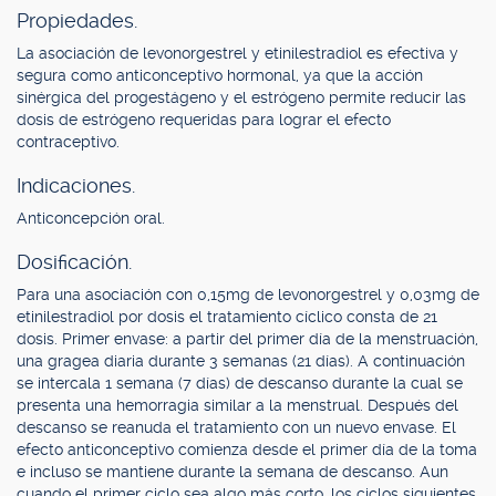
Propiedades.
La asociación de levonorgestrel y etinilestradiol es efectiva y
segura como anticonceptivo hormonal, ya que la acción
sinérgica del progestágeno y el estrógeno permite reducir las
dosis de estrógeno requeridas para lograr el efecto
contraceptivo.
Indicaciones.
Anticoncepción oral.
Dosificación.
Para una asociación con 0,15mg de levonorgestrel y 0,03mg de
etinilestradiol por dosis el tratamiento cíclico consta de 21
dosis. Primer envase: a partir del primer día de la menstruación,
una gragea diaria durante 3 semanas (21 días). A continuación
se intercala 1 semana (7 días) de descanso durante la cual se
presenta una hemorragia similar a la menstrual. Después del
descanso se reanuda el tratamiento con un nuevo envase. El
efecto anticonceptivo comienza desde el primer día de la toma
e incluso se mantiene durante la semana de descanso. Aun
cuando el primer ciclo sea algo más corto, los ciclos siguientes