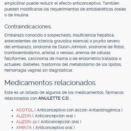
ampicilina) puede reducir el efecto anticonceptivo. También
pueden modificarse los requerimientos de antidiabéticos orales
o de insulina.
Contraindicaciones.
Embarazo conocido o sospechado, insuficiencia hepática,
antecedentes de ictericia gravídica esencial o prurito severo
del embarazo, síndrome de Dubin-Johnson, síndrome de Rotor,
tromboembolismo, arterial o venoso, anemia de células
falciformes, carcinoma de mama o de endometrio tratados o
actuales, diabetes, trastornos del metabolismo de los lípidos,
hemorragia vaginal sin diagnosticar.
Medicamentos relacionados
Este es un listado de algunos de los medicamentos, fármacos
relacionados con
ANULETTE C.D.
.
ACOTOL
( Anticonceptivo con acción Antiandrogénica )
ALIZON
( Anticoncepción oral )
ALIZON 20
( Anticoncepción oral )
AMINTA
( Anticonceptivo oral )