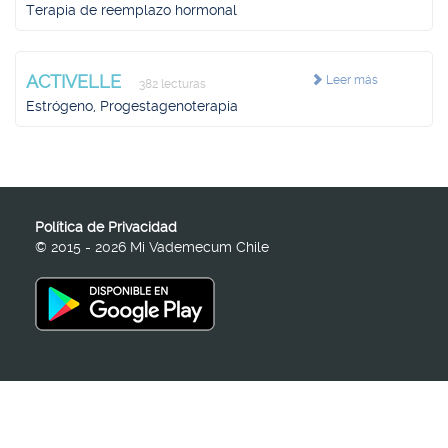
Terapia de reemplazo hormonal
ACTIVELLE
Leer más
382 lecturas
Estrógeno, Progestagenoterapia
Política de Privacidad
© 2015 - 2026 Mi Vademecum Chile